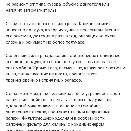
не зависит от типа кузова, объёма двигателя или
наличия автомагнитолы.
От чистоты салонного фильтра на Калине зависит
качество воздуха, которым дышат пассажиры. Менять
его рекомендуется два раза в год, операция не очень
сложна и занимает не более получаса.
Салонный фильтр лада калина обеспечивает очищение
потоков воздуха, которые поступают внутрь салона
автомобиля. Кроме того, элемент задерживает частички
пыли, загрязняющих веществ, препятствует
проникновению неприятных запахов.
Со временем изделие изнашивается и утрачивает свои
защитные свойства, в результате чего нарушается
здоровый микроклимат в салоне автомобиля,
запотевают стекла, проникает пыль и неприятные
запахи. Фильтрующие изделия и в особенности
салонный фильтр для калины с кондиционером
подлежит замене не реже 2 раз в год.