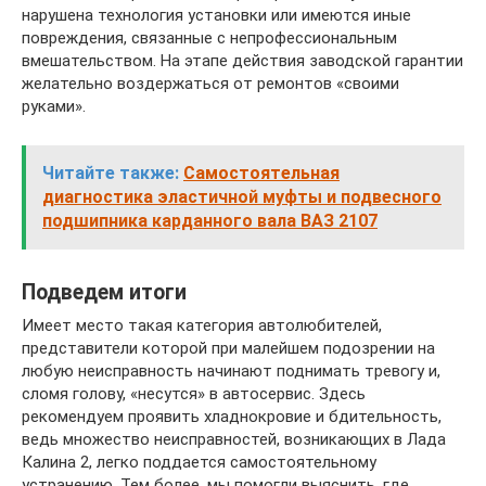
нарушена технология установки или имеются иные
повреждения, связанные с непрофессиональным
вмешательством. На этапе действия заводской гарантии
желательно воздержаться от ремонтов «своими
руками».
Читайте также:
Самостоятельная
диагностика эластичной муфты и подвесного
подшипника карданного вала ВАЗ 2107
Подведем итоги
Имеет место такая категория автолюбителей,
представители которой при малейшем подозрении на
любую неисправность начинают поднимать тревогу и,
сломя голову, «несутся» в автосервис. Здесь
рекомендуем проявить хладнокровие и бдительность,
ведь множество неисправностей, возникающих в Лада
Калина 2, легко поддается самостоятельному
устранению. Тем более, мы помогли выяснить, где