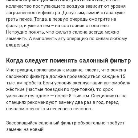
количество поступающего воздуха зависит от уровня
загрязнённости фильтра. Допустим, зимой стала хуже
греть печка. Тогда, в первую очередь смотрите на
фильтр, и уже затем – на состояние отопителя.
Нетрудно понять, что фильтр салона всегда можно
заменить. А выполнить эту операцию по силам любому
владельцу.
Когда следует поменять салонный фильтр
Инструкция, прилагаемая к машине, гласит, что замена
салонного фильтра должна производиться каждые 15
тыс. км пробега. Если условия эксплуатации автомобиля
жёсткие (частые поездки по грунтовке), то срок
уменьшается вдвое — после 8 тыс. км. Специалисты на
станциях рекомендуют замену два раз в год, перед
началом осеннего и весеннего сезонов.
Засорившийся салонный фильтр обязательно требует
замены на новый