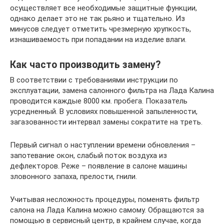
осуществляет все необходимые защитные функции,
однако делает это не так рьяно и тщательно. Из
минусов следует отметить чрезмерную хрупкость,
изнашиваемость при попадании на изделие влаги.
Как часто производить замену?
В соответствии с требованиями инструкции по
эксплуатации, замена салонного фильтра на Лада Калина
проводится каждые 8000 км. пробега. Показатель
усредненный. В условиях повышенной запыленности,
загазованности интервал замены сократите на треть.
Первый сигнал о наступлении времени обновления –
запотевание окон, слабый поток воздуха из
дефлекторов. Реже – появление в салоне машины
зловонного запаха, прелости, гнили.
Учитывая несложность процедуры, поменять фильтр
салона на Лада Калина можно самому. Обращаются за
помощью в сервисный центр, в крайнем случае, когда