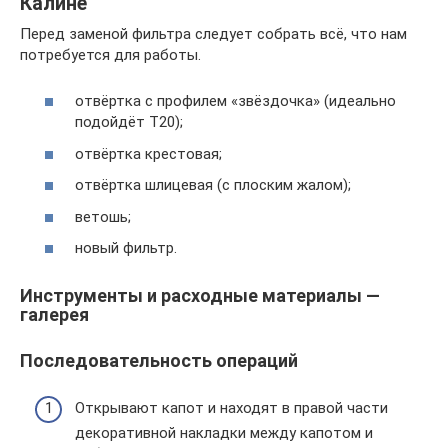
Калине
Перед заменой фильтра следует собрать всё, что нам
потребуется для работы.
отвёртка с профилем «звёздочка» (идеально
подойдёт Т20);
отвёртка крестовая;
отвёртка шлицевая (с плоским жалом);
ветошь;
новый фильтр.
Инструменты и расходные материалы —
галерея
Последовательность операций
Открывают капот и находят в правой части
декоративной накладки между капотом и