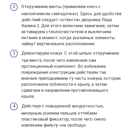
Откручиваем винты (применяем ключ с
наконечником «звездочка»). Здесь для удобства
действий следует «отвести» дворники Лада
Калина 2. Для этого включаем зажигание, затем
активируем стеклоочистители и выключаем
питание в момент, когда указанные элементы
займут вертикальное расположение.
Демонтируем кожух. С этой целью откручиваем
три винта, после чего извлекаем сам
протекционный компонент. Во избежание
повреждения конструкции действуем так:
вначале приподнимаем ту часть кожуха, которая
расположена поблизости к крылу, а затем
сдвигаем в направлении противолежащего
крыла.
Действуя с повышенной аккуратностью,
мизерным усилием пальцев отгибаем
пластиковый фиксатор, после чего смело
извлекаем фильтр «на свободу».