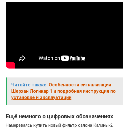
Читайте также:
Особенности сигнализации
Шерхан Логикар 1 и подробная инструкция по
установке и эксплуатации
Ещё немного о цифровых обозначениях
Намереваясь купить новый фильтр салона Калины-2,