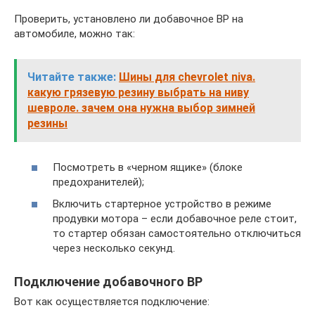
Проверить, установлено ли добавочное ВР на
автомобиле, можно так:
Читайте также:
Шины для chevrolet niva.
какую грязевую резину выбрать на ниву
шевроле. зачем она нужна выбор зимней
резины
Посмотреть в «черном ящике» (блоке
предохранителей);
Включить стартерное устройство в режиме
продувки мотора – если добавочное реле стоит,
то стартер обязан самостоятельно отключиться
через несколько секунд.
Подключение добавочного ВР
Вот как осуществляется подключение: