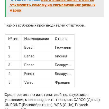
отключить самому на сигнализациях разных
марок
Тор-5 зарубежных производителей стартеров.
№ п/п
Наименование
Страна
1
Bosch
Германия
2
Denso
Япония
3
Denso
Беларусь
4
Fenox
Беларусь
5
Valeo
Франция
Среди остальных изготовителей, пользующихся
уважением, можно выделить таких, как CARGO (Дания),
UNIPOINT (Великобритания), WPS (США), Protech