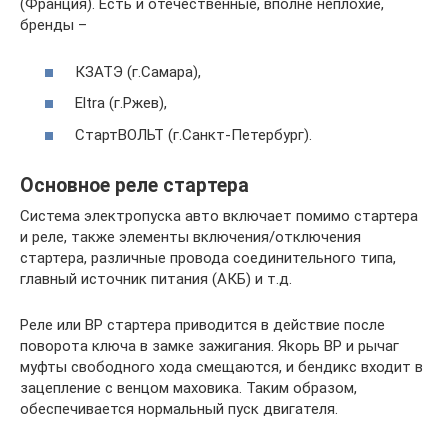
(Франция). Есть и отечественные, вполне неплохие,
бренды –
КЗАТЭ (г.Самара),
Eltra (г.Ржев),
СтартВОЛЬТ (г.Санкт-Петербург).
Основное реле стартера
Система электропуска авто включает помимо стартера
и реле, также элементы включения/отключения
стартера, различные провода соединительного типа,
главный источник питания (АКБ) и т.д.
Реле или ВР стартера приводится в действие после
поворота ключа в замке зажигания. Якорь ВР и рычаг
муфты свободного хода смещаются, и бендикс входит в
зацепление с венцом маховика. Таким образом,
обеспечивается нормальный пуск двигателя.