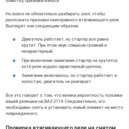
обмотку, признаки износа.
Но вовсе не обязательно разбирать узел, чтобы
распознать признаки неисправного втягивающего реле.
Выглядят они следующим образом:
Двигатель работает, но стартер все равно
крутит. При этом звук слишком громкий и
нехарактерный;
При включении зажигания стартер не крутится,
хотя реле издало характерный щелчок;
Зажигание включилось, но стартер работает в
холостую, двигатель не реагирует.
Все это говорит о том, что велика вероятность поломки
вашей релюшки на ВАЗ 2114. Следовательно, его
необходимо снять и установить новый элемент на место
поврежденного.
Проверка втягивающего реле на снятом