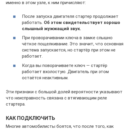
именно в этом узле, к ним причисляют:
После запуска двигателя стартер продолжает
работать.
Об этом свидетельствует хорошо
слышный жужжащий звук.
При проворачивании ключа в замке слышно
чёткое пощелкивание. Это значит, что основная
система запускается, но стартёр при этом не
работает.
Когда вы поворачиваете ключ — стартёр
работает вхолостую. Двигатель при этом
остаётся неактивным.
Эти признаки с большой долей вероятности указывают
что неисправность связана с втягивающим реле
стартера.
КАК ПОДКЛЮЧИТЬ
Многие автомобилисты боятся, что после того, как