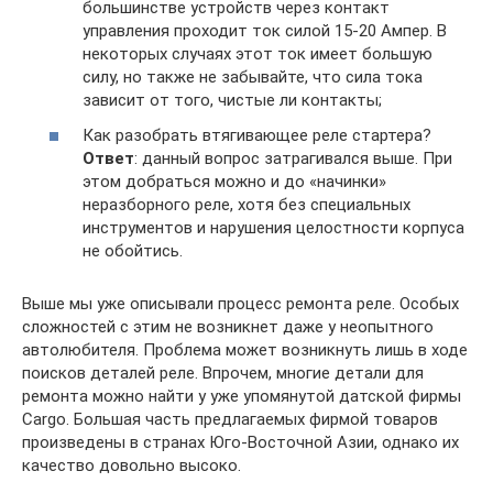
большинстве устройств через контакт
управления проходит ток силой 15-20 Ампер. В
некоторых случаях этот ток имеет большую
силу, но также не забывайте, что сила тока
зависит от того, чистые ли контакты;
Как разобрать втягивающее реле стартера?
Ответ
: данный вопрос затрагивался выше. При
этом добраться можно и до «начинки»
неразборного реле, хотя без специальных
инструментов и нарушения целостности корпуса
не обойтись.
Выше мы уже описывали процесс ремонта реле. Особых
сложностей с этим не возникнет даже у неопытного
автолюбителя. Проблема может возникнуть лишь в ходе
поисков деталей реле. Впрочем, многие детали для
ремонта можно найти у уже упомянутой датской фирмы
Cargo. Большая часть предлагаемых фирмой товаров
произведены в странах Юго-Восточной Азии, однако их
качество довольно высоко.