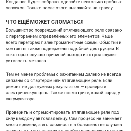
Когда всё будет собрано, сделайте несколько пробных
запусков. Только после этого выезжайте на трассу.
ЧТО ЕЩЁ МОЖЕТ СЛОМАТЬСЯ
Большинство повреждений втягивающего реле связано
с перегоранием определённых его элементов. Чаще
всего перегорают электромагнитные схемы. Обмотки и
контакты также подвержены подобной деструкции. В
некоторых случаях причиной выхода из строя служит
усталость металла.
Тем не менее проблемы с зажиганием далеко не всегда
связаны со стартёром или втягивающим реле. Если
ремонт не дал нужных результатов — проверьте
электрическую цепь. Также посмотрите, какой заряд у
аккумулятора.
Проверить и отремонтировать втягивающее реле под
силу каждому автовладельцу. Сам процесс не занимает
много времени, а его сложность в большинстве случаев
зависит от того, насколько удобно расположен стартер.