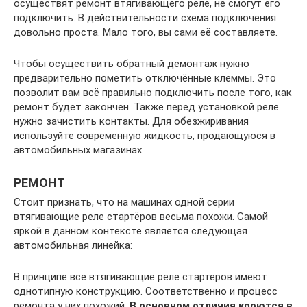
осуществят ремонт втягивающего реле, не смогут его
подключить. В действительности схема подключения
довольно проста. Мало того, вы сами её составляете.
Чтобы осуществить обратный демонтаж нужно
предварительно пометить отключённые клеммы. Это
позволит вам всё правильно подключить после того, как
ремонт будет закончен. Также перед установкой реле
нужно зачистить контакты. Для обезжиривания
используйте современную жидкость, продающуюся в
автомобильных магазинах.
РЕМОНТ
Стоит признать, что на машинах одной серии
втягивающие реле стартёров весьма похожи. Самой
яркой в данном контексте является следующая
автомобильная линейка:
В принципе все втягивающие реле стартеров имеют
однотипную конструкцию. Соответственно и процесс
ремонта у них похожий.
В основном отличия кроются в