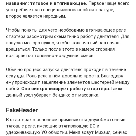
названия: тяговое и втягивающее.
Первое чаще всего
употребляется в специализированной литературе,
второе является народным.
Чтобы понять, для чего необходимо втягивающее реле
стартёра рассмотрим схематично работу двигателя. Для
запуска мотора нужно, чтобы коленчатый вал начал
вращаться. Только после этого в камере сгорания
возгорается топливно-воздушная смесь.
Обычно процесс запуска двигателя проходит в течение
секунды. Роль реле в нём довольно проста. Благодаря
ему происходит зацепление элементов шестерней между
собой.
Оно синхронизирует работу стартёра.
Также
данный узел убирает бендикс от маховика.
FakeHeader
В стартерах в основном применяются двухобмоточные
тяговые реле, имеющие втягивающую ВО и
удерживающую УО обмотки. Меня зовут Михаил, сейчас