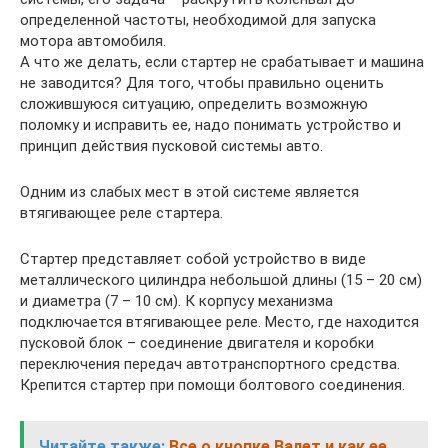
определенной частоты, необходимой для запуска
мотора автомобиля.
А что же делать, если стартер не срабатывает и машина
не заводится? Для того, чтобы правильно оценить
сложившуюся ситуацию, определить возможную
поломку и исправить ее, надо понимать устройство и
принцип действия пусковой системы авто.
Одним из слабых мест в этой системе является
втягивающее реле стартера.
Стартер представляет собой устройство в виде
металлического цилиндра небольшой длины (15 – 20 см)
и диаметра (7 – 10 см). К корпусу механизма
подключается втягивающее реле. Место, где находится
пусковой блок – соединение двигателя и коробки
переключения передач автотранспортного средства.
Крепится стартер при помощи болтового соединения.
Читайте также:
Все о кнопке Валет и как ее