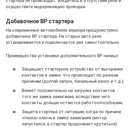
стартера не происходит, убедитесь в отсутствии реле и
осуществите модернизацию проводки.
Добавочное ВР стартера
На современных автомобилях априори предусмотрено
добавочное ВР стартера. На старых авто реле
устанавливается и подключается уже самостоятельно.
Преимущества установки дополнительного ВР налицо:
Защищает стартерное устройство от выгорания
контактов в замке, что происходит по разным
причинам (долгий запуск, банальный износ и т.д.);
Влияет положительно на загрузке контактов
того же замка зажигания, вследствие чего
контакты дольше остаются работоспособными;
Защита стартера от ситуации, когда по причине
«глюка» ключа в замке зажигания (мотор
запустился, а стартер продолжает крутиться).