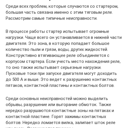
Среди всех проблем, которые случаются со стартером,
большая часть связана именно с этим тяговым реле.
Рассмотрим самые типичные неисправности.
В процессе работы стартер испытывает огромные
нагрузки. Чаще всего он устанавливается в нижней части
двигателя. Это зона, в которую попадает большое
количество пыли и грязи, воды, других жидкостей.
Конструктивно втягивающее реле объединяется с
корпусом стартера. Если учесть место нахождения реле,
то оно также испытывает серьезные нагрузки.
Пусковые токи при запуске двигателя могут доходить
до 500 А и выше. Это ведет к разрушению контактных
пятаков, контактной пластины и контактных болтов.
Среди основных неисправностей можно выделить
обрывы, разрушение или выгорание обмоток. Также
нередко разрушаются контактные зоны на пятаках и
контактной пластине. Горят зажимы контактных
болтов. Нередко ломается вилка, залипает шток реле