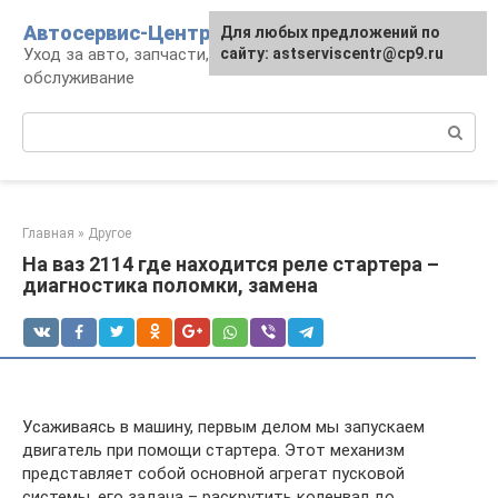
Перейти
Автосервис-Центр
Для любых предложений по
к
Уход за авто, запчасти, ремонт и
сайту: astserviscentr@cp9.ru
контенту
обслуживание
Поиск:
Главная
»
Другое
На ваз 2114 где находится реле стартера –
диагностика поломки, замена
Усаживаясь в машину, первым делом мы запускаем
двигатель при помощи стартера. Этот механизм
представляет собой основной агрегат пусковой
системы, его задача – раскрутить коленвал до