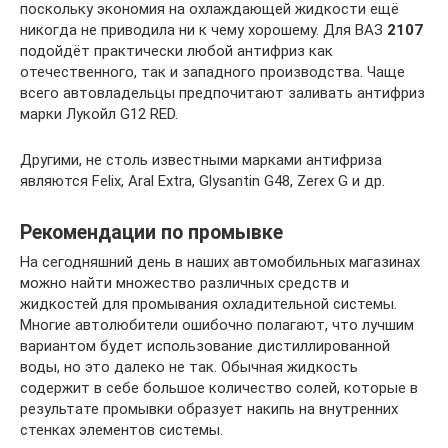
поскольку экономия на охлаждающей жидкости ещё
никогда не приводила ни к чему хорошему. Для ВАЗ
2107
подойдёт практически любой антифриз как
отечественного, так и западного производства. Чаще
всего автовладельцы предпочитают заливать антифриз
марки Лукойл G12 RED.
Другими, не столь известными марками антифриза
являются Felix, Aral Extra, Glysantin G48, Zerex G и др.
Рекомендации по промывке
На сегодняшний день в наших автомобильных магазинах
можно найти множество различных средств и
жидкостей для промывания охладительной системы.
Многие автолюбители ошибочно полагают, что лучшим
вариантом будет использование дистиллированной
воды, но это далеко не так. Обычная жидкость
содержит в себе большое количество солей, которые в
результате промывки образует накипь на внутренних
стенках элементов системы.