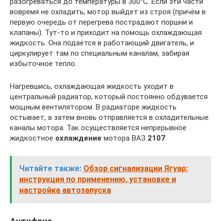
разогреваться до температуры в 300°C. Если эти части
вовремя не охладить, мотор выйдет из строя (причём в
первую очередь от перегрева пострадают поршни и
клапаны). Тут-то и приходит на помощь охлаждающая
жидкость. Она подаётся в работающий двигатель, и
циркулирует там по специальным каналам, забирая
избыточное тепло.
Нагревшись, охлаждающая жидкость уходит в
центральный радиатор, который постоянно обдувается
мощным вентилятором. В радиаторе жидкость
остывает, а затем вновь отправляется в охладительные
каналы мотора. Так осуществляется непрерывное
жидкостное
охлаждение
мотора ВАЗ
2107
.
Читайте также:
Обзор сигнализации Ягуар:
инструкция по применению, установке и
настройка автозапуска