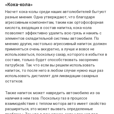
«Кока-кола»
Насчет кока-колы среди наших автолюбителей бытуют
разные мнения. Одна утверждают, что благодаря
агрессивным компонентам, таким как ортофосфорная
кислота, входящих в состав напитка, кока-кола
позволяет эффективно удалить всю грязь и накипь с
элементов охладительной системы автомобиля. По
мнению других, настолько агрессивный напиток должен
применяться очень аккуратно, а лучше и вовсе не
использоваться, поскольку сахар, которого в избытке в
составе, только будет способствовать засорению
патрубков. Так что если вы решили использовать
напиток, то после него в любом случае нужно еще раз
использовать дистиллят для ликвидации сахарных
остатков.
Также напиток может навредить автомобилю из-за
наличия в нем газа. Поскольку газ в процессе
взаимодействия с теплом мотора авто имеет свойство
расширяться, это может вызвать определенные