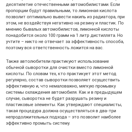
десятилетие отечественными автомобилистами. Если
пропорции будут правильными, то лимонная кислота
позволит оптимально вывести накипь из радиатора, при
этом, не воздействуя негативно на резину и пластик. По
мнению бывалых автомобилистов, лимонной кислоты
понадобится около 100 грамм на 1 литр дистиллята. Но
учтите – никто не отвечает за эффективность способа,
поэтому вся ответственность ложится на вас.
Также автолюбители практикуют использование
обычной сыворотки для очистки вместо лимонной
кислоты. По словам тех, кто практикует этот метод
регулярно, состав сыворотки позволяет осуществить
эффективную и, что немаловажно, мягкую промывку
системы охлаждения автомобиля. Как и в предыдущем
случае, сыворотка не будет разрушать резину и
пластиковые элементы. Как утверждают специалисты,
такая процедура должна осуществляться в два-три
непродолжительных подхода – это позволит наиболее
эффективно промыть систему.