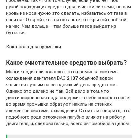
проблемы. Так что в том случае, если у вас нет под
рукой подходящих средств для очистки системы, но вам
кровь из носа нужно это сделать, избавьтесь от газа в
напитке. Откройте его и оставьте с открытой пробкой
на час. Чем дольше – тем больше газов выйдет из
бутылки.
Кока-кола для промывки
Какое очистительное средство выбрать?
Многие водители полагают, что промывка системы
охлаждения двигателя ВАЗ
2107
обычной водой
является лучшим на сегодняшний день средством.
Однако это далеко не так. Всё дело в том, что
дистиллированная вода содержит в себе соли, которые
во время промывки образуют накипь на стенках
элементов системы охлаждения. Стоит ли говорить, что
подобного рода отложения пагубно влияют на работу
двигателя, и, следовательно, всего автомобиля в целом.