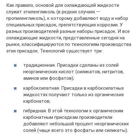
Как правило, основой для охлаждающей жидкости
служит этиленгликоль (в редких случаях —
пропиленгликоль), к которому добавляют воду и набор
специальных присадок, препятствующих коррозии. У
разных производителей разные наборы присадок. И все
охлаждающие жидкости, представленные сегодня на
рынке, классифицируются по технологиям производства
этих присадок. Технологий существует три:
традиционная. Присадки сделаны из солей
неорганических кислот (силикатов, нитритов,
аминов или фосфатов);
карбоксилатная. Присадки в карбоксилатных
жидкостях получают только из органических
карбонатов;
гибридная. В этой технологии к органическим
карбонатным присадкам производители
добавляют небольшой процент неорганических
солей (чаще всего это фосфаты или силикаты).