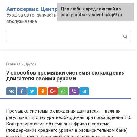
Перейти
Автосервис-Центр
Для любых предложений по
к
Уход за авто, запчасти, ремонт и
сайту: astserviscentr@cp9.ru
контенту
обслуживание
Поиск:
Главная
»
Другое
7 способов промывки системы охлаждения
двигателя своими руками
Промывка системы охлаждения двигателя — важная
регулярная процедура, необходимая при прохождении ТО.
Контролирование объема антифриза в системе
(поддержание среднего уровня в расширительном баке)
и чистка технологических каналов специальными