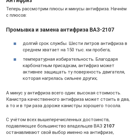
Антифриз
Теперь рассмотрим плюсы и минусы антифриза. Начнём
с плюсов:
Промывка и замена антифриза ВАЗ-2107
долгий срок службы. Шести литров антифриза в
среднем хватает на 150 тыс. км пробега;
температурная избирательность. Благодаря
карбонатным присадкам, антифриз может
активнее защищать ту поверхность двигателя,
которая нагрелась сильнее других;
А минус у антифриза всего один: высокая стоимость.
Канистра качественного антифриза может стоить в два,
а то и в три раза дороже канистры хорошего тосола.
С учётом всех вышеперечисленных достоинств,
подавляющее большинство владельцев ВАЗ
2107
останавливают свой выбор именно на антифризе,