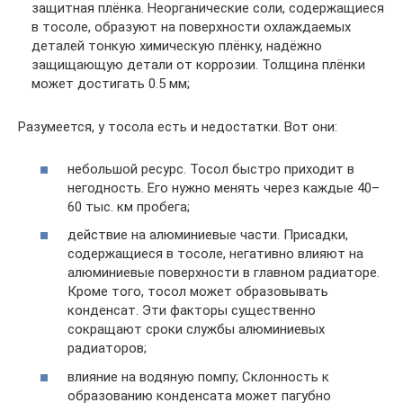
защитная плёнка. Неорганические соли, содержащиеся
в тосоле, образуют на поверхности охлаждаемых
деталей тонкую химическую плёнку, надёжно
защищающую детали от коррозии. Толщина плёнки
может достигать 0.5 мм;
Разумеется, у тосола есть и недостатки. Вот они:
небольшой ресурс. Тосол быстро приходит в
негодность. Его нужно менять через каждые 40–
60 тыс. км пробега;
действие на алюминиевые части. Присадки,
содержащиеся в тосоле, негативно влияют на
алюминиевые поверхности в главном радиаторе.
Кроме того, тосол может образовывать
конденсат. Эти факторы существенно
сокращают сроки службы алюминиевых
радиаторов;
влияние на водяную помпу; Склонность к
образованию конденсата может пагубно