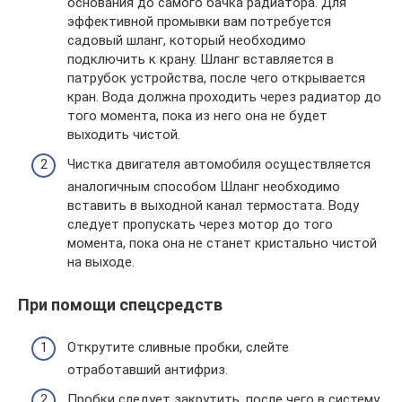
основания до самого бачка радиатора. Для
эффективной промывки вам потребуется
садовый шланг, который необходимо
подключить к крану. Шланг вставляется в
патрубок устройства, после чего открывается
кран. Вода должна проходить через радиатор до
того момента, пока из него она не будет
выходить чистой.
Чистка двигателя автомобиля осуществляется
аналогичным способом Шланг необходимо
вставить в выходной канал термостата. Воду
следует пропускать через мотор до того
момента, пока она не станет кристально чистой
на выходе.
При помощи спецсредств
Открутите сливные пробки, слейте
отработавший антифриз.
Пробки следует закрутить, после чего в систему