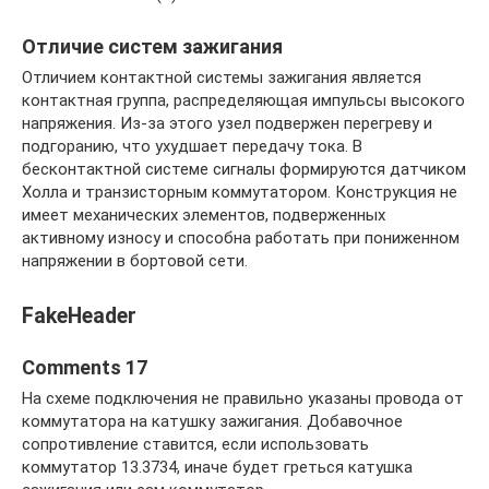
Отличие систем зажигания
Отличием контактной системы зажигания является
контактная группа, распределяющая импульсы высокого
напряжения. Из-за этого узел подвержен перегреву и
подгоранию, что ухудшает передачу тока. В
бесконтактной системе сигналы формируются датчиком
Холла и транзисторным коммутатором. Конструкция не
имеет механических элементов, подверженных
активному износу и способна работать при пониженном
напряжении в бортовой сети.
FakeHeader
Comments 17
На схеме подключения не правильно указаны провода от
коммутатора на катушку зажигания. Добавочное
сопротивление ставится, если использовать
коммутатор 13.3734, иначе будет греться катушка