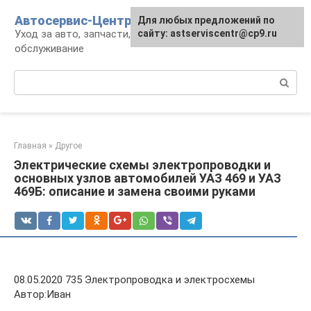
Перейти
Автосервис-Центр
Для любых предложений по
к
Уход за авто, запчасти, ремонт и
сайту: astserviscentr@cp9.ru
контенту
обслуживание
Поиск:
Главная
»
Другое
Электрические схемы электропроводки и
основных узлов автомобилей УАЗ 469 и УАЗ
469Б: описание и замена своими руками
08.05.2020 735 Электропроводка и электросхемы
Автор:Иван