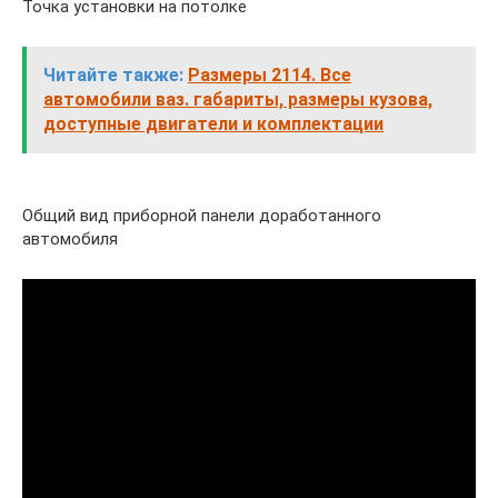
Точка установки на потолке
Читайте также:
Размеры 2114. Все
автомобили ваз. габариты, размеры кузова,
доступные двигатели и комплектации
Общий вид приборной панели доработанного
автомобиля