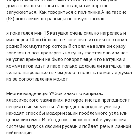
двигателя, но я ставить не стал, и так хорошо
запускаеться. Как говориться с пол-пинка.А на газоне
(53) поставили, но разницы не почувствовал.
я покатался мин 15 катушка очень сильно нагрелась и
мин через 10 он больше не завелся в итоге я поставил
родной коммутатор который стоял на волге он сразу
завелся но вот проверить катушку греется она или нет
не успел времени не было говорят еще что катушка и
коммутатор идут в паре только должна ли катушка так
сильно нагреваться в чем дело я понять не могу я думал
из за сопротивления может
Многие владельцы УАЗов знают о капризах
классического зажигания, которое иногда преподносит
неприятные моменты. И нередко народные умельцы
находят способы модернизации проблемного узла или
целой системы. И об одном таком способе улучшения
системы запуска своими руками и пойдет речь в данной
публикации.