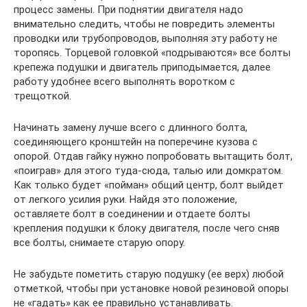
процесс замены. При поднятии двигателя надо
внимательно следить, чтобы не повредить элементы
проводки или трубопроводов, выполняя эту работу не
торопясь. Торцевой головкой «подрываются» все болты
крепежа подушки и двигатель приподымается, далее
работу удобнее всего выполнять воротком с
трещоткой.
Начинать замену лучше всего с длинного болта,
соединяющего кронштейн на поперечине кузова с
опорой. Отдав гайку нужно попробовать вытащить болт,
«поиграв» для этого туда-сюда, талью или домкратом.
Как только будет «пойман» общий центр, болт выйдет
от легкого усилия руки. Найдя это положение,
оставляете болт в соединении и отдаете болты
крепления подушки к блоку двигателя, после чего сняв
все болты, снимаете старую опору.
Не забудьте пометить старую подушку (ее верх) любой
отметкой, чтобы при установке новой резиновой опоры
не «гадать» как ее правильно устанавливать.