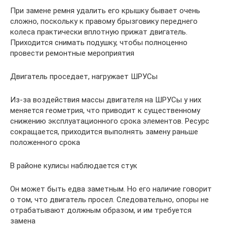
При замене ремня удалить его крышку бывает очень
сложно, поскольку к правому брызговику переднего
колеса практически вплотную прижат двигатель.
Приходится снимать подушку, чтобы полноценно
провести ремонтные мероприятия
Двигатель проседает, нагружает ШРУСы
Из-за воздействия массы двигателя на ШРУСы у них
меняется геометрия, что приводит к существенному
снижению эксплуатационного срока элементов. Ресурс
сокращается, приходится выполнять замену раньше
положенного срока
В районе кулисы наблюдается стук
Он может быть едва заметным. Но его наличие говорит
о том, что двигатель просел. Следовательно, опоры не
отрабатывают должным образом, и им требуется
замена