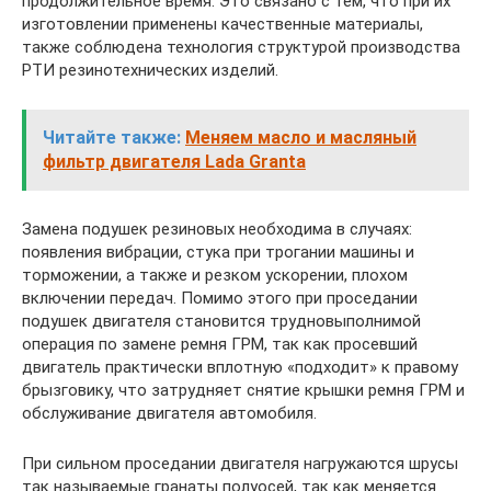
продолжительное время. Это связано с тем, что при их
изготовлении применены качественные материалы,
также соблюдена технология структурой производства
РТИ резинотехнических изделий.
Читайте также:
Меняем масло и масляный
фильтр двигателя Lada Granta
Замена подушек резиновых необходима в случаях:
появления вибрации, стука при трогании машины и
торможении, а также и резком ускорении, плохом
включении передач. Помимо этого при проседании
подушек двигателя становится трудновыполнимой
операция по замене ремня ГРМ, так как просевший
двигатель практически вплотную «подходит» к правому
брызговику, что затрудняет снятие крышки ремня ГРМ и
обслуживание двигателя автомобиля.
При сильном проседании двигателя нагружаются шрусы
так называемые гранаты полуосей, так как меняется