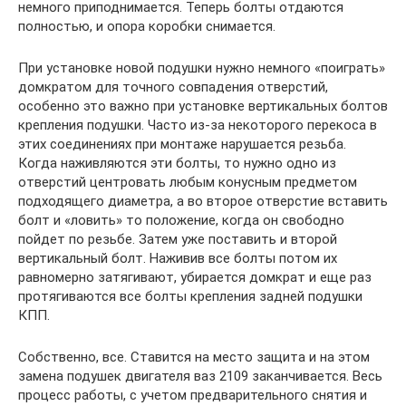
немного приподнимается. Теперь болты отдаются
полностью, и опора коробки снимается.
При установке новой подушки нужно немного «поиграть»
домкратом для точного совпадения отверстий,
особенно это важно при установке вертикальных болтов
крепления подушки. Часто из-за некоторого перекоса в
этих соединениях при монтаже нарушается резьба.
Когда наживляются эти болты, то нужно одно из
отверстий центровать любым конусным предметом
подходящего диаметра, а во второе отверстие вставить
болт и «ловить» то положение, когда он свободно
пойдет по резьбе. Затем уже поставить и второй
вертикальный болт. Наживив все болты потом их
равномерно затягивают, убирается домкрат и еще раз
протягиваются все болты крепления задней подушки
КПП.
Собственно, все. Ставится на место защита и на этом
замена подушек двигателя ваз 2109 заканчивается. Весь
процесс работы, с учетом предварительного снятия и