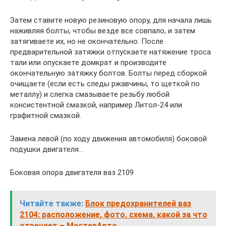
Затем ставите новую резиновую опору, для начала лишь
наживляя болты, чтобы везде все совпало, и затем
затягиваете их, но не окончательно. После
предварительной затяжки отпускаете натяжение троса
тали или опускаете домкрат и производите
окончательную затяжку болтов. Болты перед сборкой
очищаете (если есть следы ржавчины, то щеткой по
металлу) и слегка смазываете резьбу любой
консистентной смазкой, например Литол-24 или
графитной смазкой.
Замена левой (по ходу движения автомобиля) боковой
подушки двигателя…
Боковая опора двигателя ваз 2109
Читайте также:
Блок предохранителей ваз
2104: расположение, фото, схема, какой за что
отвечает – МастерАвто