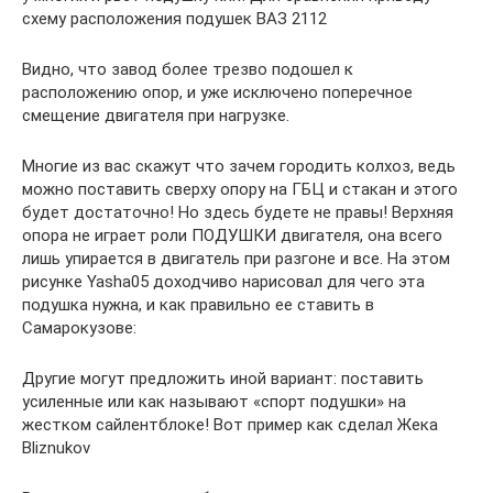
схему расположения подушек ВАЗ 2112
Видно, что завод более трезво подошел к
расположению опор, и уже исключено поперечное
смещение двигателя при нагрузке.
Многие из вас скажут что зачем городить колхоз, ведь
можно поставить сверху опору на ГБЦ и стакан и этого
будет достаточно! Но здесь будете не правы! Верхняя
опора не играет роли ПОДУШКИ двигателя, она всего
лишь упирается в двигатель при разгоне и все. На этом
рисунке Yasha05 доходчиво нарисовал для чего эта
подушка нужна, и как правильно ее ставить в
Самарокузове:
Другие могут предложить иной вариант: поставить
усиленные или как называют «спорт подушки» на
жестком сайлентблоке! Вот пример как сделал Жека
Bliznukov