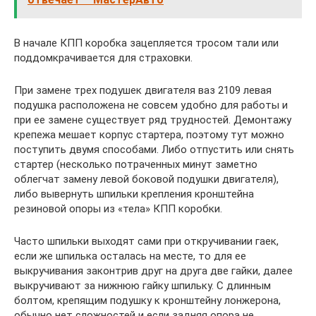
В начале КПП коробка зацепляется тросом тали или
поддомкрачивается для страховки.
При замене трех подушек двигателя ваз 2109 левая
подушка расположена не совсем удобно для работы и
при ее замене существует ряд трудностей. Демонтажу
крепежа мешает корпус стартера, поэтому тут можно
поступить двумя способами. Либо отпустить или снять
стартер (несколько потраченных минут заметно
облегчат замену левой боковой подушки двигателя),
либо вывернуть шпильки крепления кронштейна
резиновой опоры из «тела» КПП коробки.
Часто шпильки выходят сами при откручивании гаек,
если же шпилька осталась на месте, то для ее
выкручивания законтрив друг на друга две гайки, далее
выкручивают за нижнюю гайку шпильку. С длинным
болтом, крепящим подушку к кронштейну лонжерона,
обычно нет сложностей и если задняя опора не