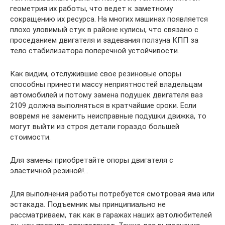
геометрия их работы, что ведет к заметному
сокращению их ресурса. На многих машинах появляется
плохо уловимый стук в районе кулисы, что связано с
проседанием двигателя и задевания ползуна КПП за
тело стабилизатора поперечной устойчивости.
Как видим, отслужившие свое резиновые опоры
способны принести массу неприятностей владельцам
автомобилей и потому замена подушек двигателя ваз
2109 должна выполняться в кратчайшие сроки. Если
вовремя не заменить неисправные подушки движка, то
могут выйти из строя детали гораздо большей
стоимости.
Для замены приобретайте опоры двигателя с
эластичной резиной!…
Для выполнения работы потребуется смотровая яма или
эстакада. Подъемник мы принципиально не
рассматриваем, так как в гаражах наших автолюбителей