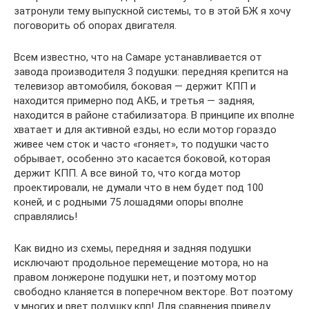
затронули тему выпускной системы, то в этой БЖ я хочу
поговорить об опорах двигателя.
Всем известно, что на Самаре устанавливается от
завода производителя 3 подушки: передняя крепится на
телевизор автомобиля, боковая — держит КПП и
находится примерно под АКБ, и третья — задняя,
находится в районе стабилизатора. В принципе их вполне
хватает и для активной езды, но если мотор гораздо
живее чем сток и часто «гоняет», то подушки часто
обрывает, особенно это касается боковой, которая
держит КПП. А все виной то, что когда мотор
проектировали, не думали что в нем будет под 100
коней, и с родными 75 лошадями опоры вполне
справлялись!
Как видно из схемы, передняя и задняя подушки
исключают продольное перемещение мотора, но на
правом лонжероне подушки нет, и поэтому мотор
свободно кланяется в поперечном векторе. Вот поэтому
у многих и рвет подушку кпп! Для сравнения приведу