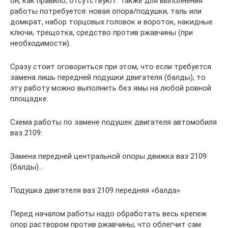
он, как правило, отсутствуют. Также для выполнения
работы потребуется: новая опора/подушки, таль или
домкрат, набор торцовых головок и вороток, накидные
ключи, трещотка, средство против ржавчины (при
необходимости).
Сразу стоит оговориться при этом, что если требуется
замена лишь передней подушки двигателя (балды), то
эту работу можно выполнить без ямы на любой ровной
площадке.
Схема работы по замене подушек двигателя автомобиля
ваз 2109:
Замена передней центральной опоры движка ваз 2109
(балды)…
Подушка двигателя ваз 2109 передняя «балда»
Перед началом работы надо обработать весь крепеж
опор раствором против ржавчины, что облегчит сам