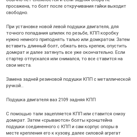
просажена, то болт после откручивания гайки выходит
свободно.
При установке новой левой подушки двигателя, для
точного попадания шпилек по резьбе, КПП коробку
нужно немного приподнять талью или домкратом. Затем
вставить длинный болт, обжать весь крепеж, опустить
домкрат и далее затянуть все уже окончательно. Если
стартер отпускался или снимался, то все ставится на
свои места.
Замена задней резиновой подушки КПП с металлической
ручкой…
Подушка двигателя ваз 2109 задняя КПП
С помощью тали зацепляется КПП или ставится снизу
домкрат. Затем «срываются» болты кронштейна
подушки соединенного с КПП и сам корпус опоры в
месте крепления его к кузову, далее силовой агрегат