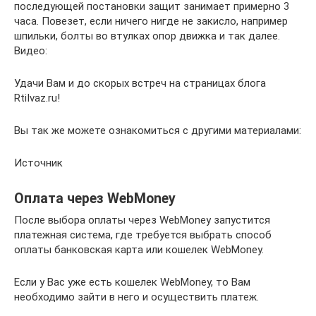
последующей постановки защит занимает примерно 3
часа. Повезет, если ничего нигде не закисло, например
шпильки, болты во втулках опор движка и так далее.
Видео:
Удачи Вам и до скорых встреч на страницах блога
RtiIvaz.ru!
Вы так же можете ознакомиться с другими материалами:
Источник
Оплата через WebMoney
После выбора оплаты через WebMoney запустится
платежная система, где требуется выбрать способ
оплаты банковская карта или кошелек WebMoney.
Если у Вас уже есть кошелек WebMoney, то Вам
необходимо зайти в него и осуществить платеж.