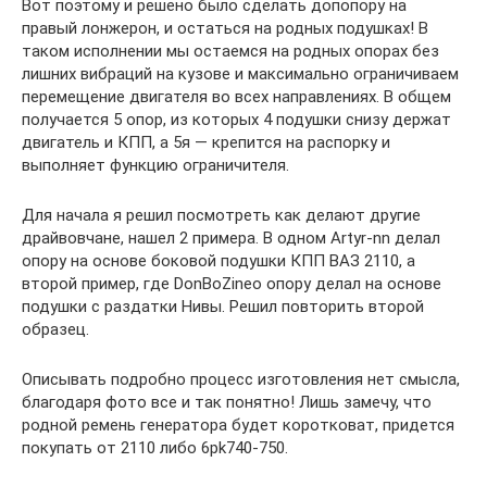
Вот поэтому и решено было сделать допопору на
правый лонжерон, и остаться на родных подушках! В
таком исполнении мы остаемся на родных опорах без
лишних вибраций на кузове и максимально ограничиваем
перемещение двигателя во всех направлениях. В общем
получается 5 опор, из которых 4 подушки снизу держат
двигатель и КПП, а 5я — крепится на распорку и
выполняет функцию ограничителя.
Для начала я решил посмотреть как делают другие
драйвовчане, нашел 2 примера. В одном Artyr-nn делал
опору на основе боковой подушки КПП ВАЗ 2110, а
второй пример, где DonBoZineo опору делал на основе
подушки с раздатки Нивы. Решил повторить второй
образец.
Описывать подробно процесс изготовления нет смысла,
благодаря фото все и так понятно! Лишь замечу, что
родной ремень генератора будет коротковат, придется
покупать от 2110 либо 6pk740-750.