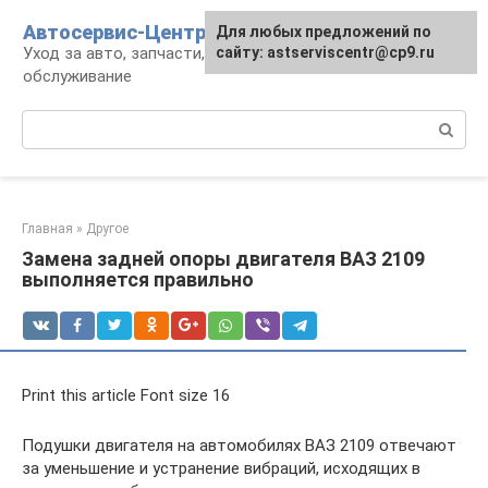
Перейти
Автосервис-Центр
Для любых предложений по
к
Уход за авто, запчасти, ремонт и
сайту: astserviscentr@cp9.ru
контенту
обслуживание
Поиск:
Главная
»
Другое
Замена задней опоры двигателя ВАЗ 2109
выполняется правильно
Print this article Font size 16
Подушки двигателя на автомобилях ВАЗ 2109 отвечают
за уменьшение и устранение вибраций, исходящих в