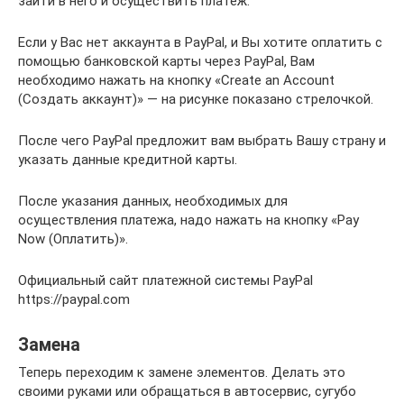
зайти в него и осуществить платеж.
Если у Вас нет аккаунта в PayPal, и Вы хотите оплатить с
помощью банковской карты через PayPal, Вам
необходимо нажать на кнопку «Create an Account
(Создать аккаунт)» — на рисунке показано стрелочкой.
После чего PayPal предложит вам выбрать Вашу страну и
указать данные кредитной карты.
После указания данных, необходимых для
осуществления платежа, надо нажать на кнопку «Pay
Now (Оплатить)».
Официальный сайт платежной системы PayPal
https://paypal.com
Замена
Теперь переходим к замене элементов. Делать это
своими руками или обращаться в автосервис, сугубо