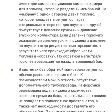
имеет две камеры (пружинная камера и камера
для топлива), которые разделены мембраной. На
мембрану с одной стороны давит топливо,
которое попадает в регулятор через
специальные отверстия для впуска, а с другой
присутствует давление пружины и давление
впускного коллектора. Если давление горючего
оказывается сильнее усилия пружины и давления
во впуске, тогда регулятор приоткрывается, в
результате чего происходит сброс части
топлива в «обратку». По обратной магистрали
горючее возвращается назад в топливный бак.
В системах без обратной магистрали регулятор
обычно расположен прямо в баке. К
преимуществам можно отнести отсутствие
дополнительного трубопровода. На форсунки
реализована подача нужного количества
горючего прямо из бака, то есть лишнее топливо
не попадает в подкапотное пространство, а
также нет необходимости доставлять его
обратно в бак. Это также позволяет говорить о