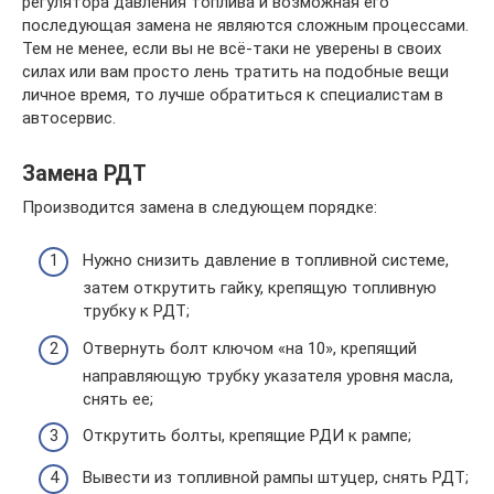
регулятора давления топлива и возможная его
последующая замена не являются сложным процессами.
Тем не менее, если вы не всё-таки не уверены в своих
силах или вам просто лень тратить на подобные вещи
личное время, то лучше обратиться к специалистам в
автосервис.
Замена РДТ
Производится замена в следующем порядке:
Нужно снизить давление в топливной системе,
затем открутить гайку, крепящую топливную
трубку к РДТ;
Отвернуть болт ключом «на 10», крепящий
направляющую трубку указателя уровня масла,
снять ее;
Открутить болты, крепящие РДИ к рампе;
Вывести из топливной рампы штуцер, снять РДТ;