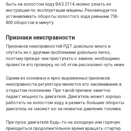
быть на холостом ходу ВАЗ 2114, можно узнать из
инструкции по эксплуатации машины. Рекомендуется
устанавливать обороты холостого хода равными 750-
800 оборотов в минуту.
Признаки неисправности
Признаков неисправностей РДТ довольно много и
спутать их с другими проблемами довольно легко,
поэтому прежде чем приступать к замене, необходимо
провести его проверку, но об этом рассказано чуть ниже.
Одним из основных и ярко выраженных признаков
неисправности регулятора является его заклинивание в
открытом положении. При такой причине заметно
падает мощность двигателя. Двигатель может хорошо
работать на холостом ходу, а развить большие обороты
двигатель не сможет из-за нехватки давления топлива.
При пуске двигателя будь-то на холодную или горячую
приходиться продолжительное время вращать стартер.