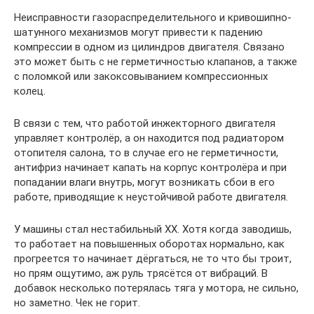
Неисправности газораспределительного и кривошипно-
шатунного механизмов могут привести к падению
компрессии в одном из цилиндров двигателя. Связано
это может быть с не герметичностью клапанов, а также
с поломкой или закоксовыванием компрессионных
колец.
В связи с тем, что работой инжекторного двигателя
управляет контролёр, а он находится под радиатором
отопителя салона, то в случае его не герметичности,
антифриз начинает капать на корпус контролёра и при
попадании влаги внутрь, могут возникать сбои в его
работе, приводящие к неустойчивой работе двигателя.
У машины стал нестабильный ХХ. Хотя когда заводишь,
то работает на повышенных оборотах нормально, как
прогреется то начинает дёргаться, не то что бы троит,
но прям ощутимо, аж руль трясётся от вибраций. В
добавок несколько потерялась тяга у мотора, не сильно,
но заметно. Чек не горит.