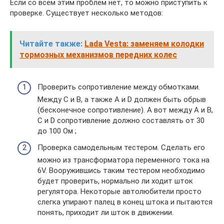
Если со всем этим проблем нет, то можно приступить к
проверке. Существует несколько методов:
Читайте также:
Lada Vesta: заменяем колодки
тормозных механизмов передних колес
Проверить сопротивление между обмотками.
Между С и B, а также A и D должен быть обрыв
(бесконечное сопротивление). А вот между A и B,
C и D сопротивление должно составлять от 30
до 100 Ом ;
Проверка самодельным тестером. Сделать его
можно из трансформатора переменного тока на
6V. Вооружившись таким тестером необходимо
будет проверить, нормально ли ходит шток
регулятора. Некоторые автолюбители просто
слегка упирают палец в конец штока и пытаются
понять, приходит ли шток в движении.