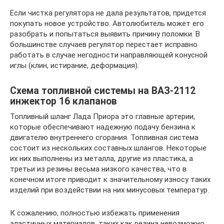
Если чистка регулятора не дала результатов, придется
покупать новое устройство. Автолюбитель может его
разобрать и попытаться выявить причину поломки. В
большинстве случаев регулятор перестает исправно
работать в случае негодности направляющей конусной
иглы (клин, истирание, деформация).
Схема топливной системы на ВАЗ-2112
инжектор 16 клапанов
Топливный шланг Лада Приора это главные артерии,
которые обеспечивают надежную подачу бензина к
двигателю внутреннего сгорания. Топливная система
состоит из нескольких составных шлангов. Некоторые
их них выполнены из металла, другие из пластика, а
третьи из резины весьма низкого качества, что в
конечном итоге приводит к значительному износу таких
изделий при воздействии на них минусовых температур.
К сожалению, полностью избежать применения
эластичных материалов, таких как резина невозможно.