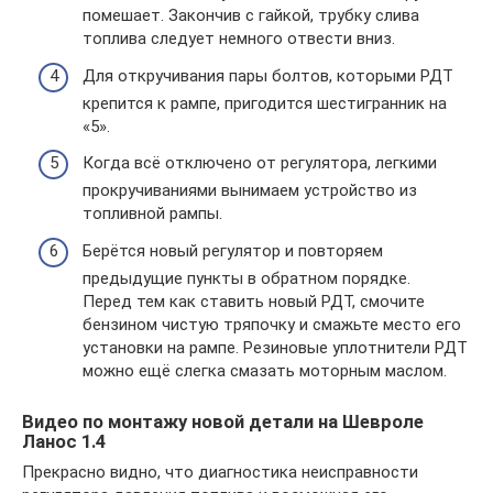
помешает. Закончив с гайкой, трубку слива
топлива следует немного отвести вниз.
Для откручивания пары болтов, которыми РДТ
крепится к рампе, пригодится шестигранник на
«5».
Когда всё отключено от регулятора, легкими
прокручиваниями вынимаем устройство из
топливной рампы.
Берётся новый регулятор и повторяем
предыдущие пункты в обратном порядке.
Перед тем как ставить новый РДТ, смочите
бензином чистую тряпочку и смажьте место его
установки на рампе. Резиновые уплотнители РДТ
можно ещё слегка смазать моторным маслом.
Видео по монтажу новой детали на Шевроле
Ланос 1.4
Прекрасно видно, что диагностика неисправности