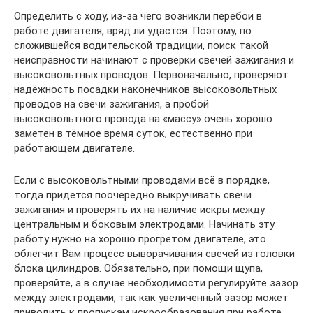
Определить с ходу, из-за чего возникли перебои в
работе двигателя, вряд ли удастся. Поэтому, по
сложившейся водительской традиции, поиск такой
неисправности начинают с проверки свечей зажигания и
высоковольтных проводов. Первоначально, проверяют
надёжность посадки наконечников высоковольтных
проводов на свечи зажигания, а пробой
высоковольтного провода на «массу» очень хорошо
заметен в тёмное время суток, естественно при
работающем двигателе.
Если с высоковольтными проводами всё в порядке,
тогда придётся поочерёдно выкручивать свечи
зажигания и проверять их на наличие искры между
центральным и боковым электродами. Начинать эту
работу нужно на хорошо прогретом двигателе, это
облегчит Вам процесс выворачивания свечей из головки
блока цилиндров. Обязательно, при помощи щупа,
проверяйте, а в случае необходимости регулируйте зазор
между электродами, так как увеличенный зазор может
приводить к пропускам искрообразования при работе