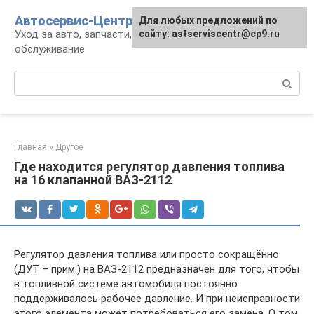
Перейти
Автосервис-Центр
Для любых предложений по
к
Уход за авто, запчасти, ремонт и
сайту: astserviscentr@cp9.ru
контенту
обслуживание
Поиск:
Главная
»
Другое
Где находится регулятор давления топлива
на 16 клапанной ВАЗ-2112
Регулятор давления топлива или просто сокращённо
(ДУТ – прим.) на ВАЗ-2112 предназначен для того, чтобы
в топливной системе автомобиля постоянно
поддерживалось рабочее давление. И при неисправности
этого элемента может потребоваться его замена. О том,