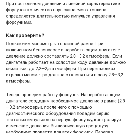
При постоянном давлении и линейной характеристике
форсунок количество впрыскиваемого топлива
определяется длительностью импульса управления
форсунками.
Как проверить?
Подключим манометр к топливной рампе. При
включенном бензонасосе и неработающем двигателе
давление должно составлять 2,8—3,2 атмосферы. Если
двигатель работает на холостом ходу, давление должно
снизиться до 2,2—2,5 атмосферы. При перегазовках
стрелка манометра должна отклоняться в зону 2,8—3,2
атмосферы.
Теперь проверим работу форсунок. На неработающем
двигателе создадим необходимое давление в рампе (2,8
—3,2 атмосферы), после чего с помощью
диагностического оборудования подадим серию
тестовых импульсов на первую форсунку, контролируя
изменение давления. Вышеописанную процедуру
необходимо провести для всех форсунок. Перепад