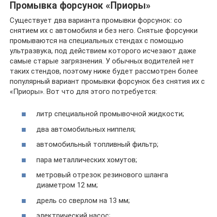
Промывка форсунок «Приоры»
Существует два варианта промывки форсунок: со
снятием их с автомобиля и без него. Снятые форсунки
промываются на специальных стендах с помощью
ультразвука, под действием которого исчезают даже
самые старые загрязнения. У обычных водителей нет
таких стендов, поэтому ниже будет рассмотрен более
популярный вариант промывки форсунок без снятия их с
«Приоры». Вот что для этого потребуется:
литр специальной промывочной жидкости;
два автомобильных ниппеля;
автомобильный топливный фильтр;
пара металлических хомутов;
метровый отрезок резинового шланга
диаметром 12 мм;
дрель со сверлом на 13 мм;
электрический насос;