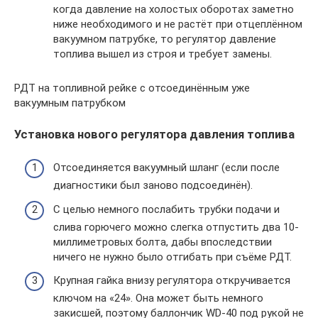
когда давление на холостых оборотах заметно
ниже необходимого и не растёт при отцеплённом
вакуумном патрубке, то регулятор давление
топлива вышел из строя и требует замены.
РДТ на топливной рейке с отсоединённым уже
вакуумным патрубком
Установка нового регулятора давления топлива
Отсоединяется вакуумный шланг (если после
диагностики был заново подсоединён).
С целью немного послабить трубки подачи и
слива горючего можно слегка отпустить два 10-
миллиметровых болта, дабы впоследствии
ничего не нужно было отгибать при съёме РДТ.
Крупная гайка внизу регулятора откручивается
ключом на «24». Она может быть немного
закисшей, поэтому баллончик WD-40 под рукой не