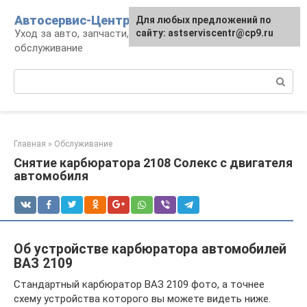
Перейти
Автосервис-Центр
Для любых предложений по
к
Уход за авто, запчасти, ремонт и
сайту: astserviscentr@cp9.ru
контенту
обслуживание
Поиск:
Главная
»
Обслуживание
Снятие карбюратора 2108 Солекс с двигателя
автомобиля
Об устройстве карбюратора автомобилей
ВАЗ 2109
Стандартный карбюратор ВАЗ 2109 фото, а точнее
схему устройства которого вы можете видеть ниже.