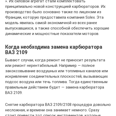
». Их силовой агрегат стали комплектовать
принципиально новой конструкцией карбюраторов. Их
производство было основано также по лицензии из
Франции, которую предоставила компания Solex. Эта
модель явилась самой экономичной из всех ранее
выпускавшихся, а также способной обеспечить хорошие
динамические и мощностные показатели моторов.
Когда необходима замена карбюратора
ВАЗ 2109
Бывают случаи, когда ремонт не приносит результата
или ремонт нерентабельный. Например — полное
закоксовывание воздушных или топливных каналов или
искривление соединительных плоскостей, вызывающих
подсос воздуха или течь топлива. Тогда единственным
правильным действием будет — замена карбюратора
ВАЗ 2109.
Снятие карбюратора ВАЗ 2109/2108 процедура довольно
несложная, и времени она занимает немного. Сразу
стоит привести тот список инструментов, которые