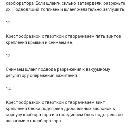
карбюратора. Если шланги сильно затвердели, разрежьте
их. Подводящий топливный шланг желательно заглушить.
12
Крестообразной отверткой отворачиваем пять винтов
крепления крышки и снимаем ее.
13
Снимаем шланг подвода разрежения к вакуумному
регулятору опережения зажигания.
14
Крестообразной отверткой отворачиваем винт
крепления блока подогрева дроссельных заслонок к
корпусу карбюратора и отсоединяем блок подогрева со
шлангами от карбюратора.