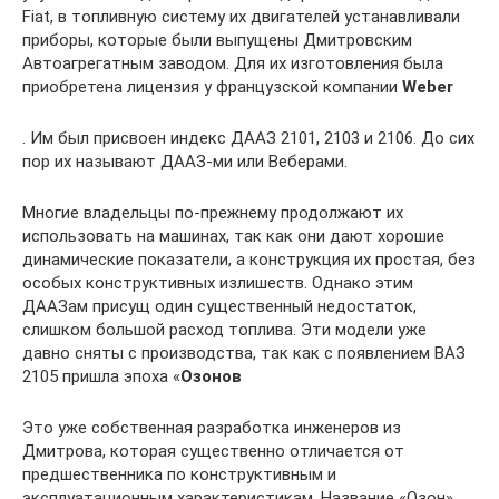
Fiat, в топливную систему их двигателей устанавливали
приборы, которые были выпущены Дмитровским
Автоагрегатным заводом. Для их изготовления была
приобретена лицензия у французской компании
Weber
. Им был присвоен индекс ДААЗ 2101, 2103 и 2106. До сих
пор их называют ДААЗ-ми или Веберами.
Многие владельцы по-прежнему продолжают их
использовать на машинах, так как они дают хорошие
динамические показатели, а конструкция их простая, без
особых конструктивных излишеств. Однако этим
ДААЗам присущ один существенный недостаток,
слишком большой расход топлива. Эти модели уже
давно сняты с производства, так как с появлением ВАЗ
2105 пришла эпоха «
Озонов
Это уже собственная разработка инженеров из
Дмитрова, которая существенно отличается от
предшественника по конструктивным и
эксплуатационным характеристикам. Название «Озон»