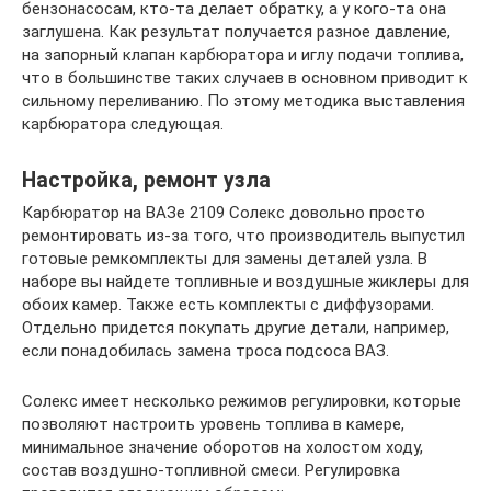
бензонасосам, кто-та делает обратку, а у кого-та она
заглушена. Как результат получается разное давление,
на запорный клапан карбюратора и иглу подачи топлива,
что в большинстве таких случаев в основном приводит к
сильному переливанию. По этому методика выставления
карбюратора следующая.
Настройка, ремонт узла
Карбюратор на ВАЗе 2109 Солекс довольно просто
ремонтировать из-за того, что производитель выпустил
готовые ремкомплекты для замены деталей узла. В
наборе вы найдете топливные и воздушные жиклеры для
обоих камер. Также есть комплекты с диффузорами.
Отдельно придется покупать другие детали, например,
если понадобилась замена троса подсоса ВАЗ.
Солекс имеет несколько режимов регулировки, которые
позволяют настроить уровень топлива в камере,
минимальное значение оборотов на холостом ходу,
состав воздушно-топливной смеси. Регулировка