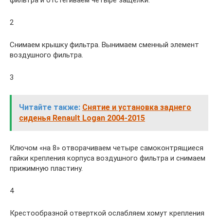
фильтра и отстегиваем четыре защелки.
2
Снимаем крышку фильтра. Вынимаем сменный элемент
воздушного фильтра.
3
Читайте также:
Снятие и установка заднего
сиденья Renault Logan 2004-2015
Ключом «на 8» отворачиваем четыре самоконтрящиеся
гайки крепления корпуса воздушного фильтра и снимаем
прижимную пластину.
4
Крестообразной отверткой ослабляем хомут крепления