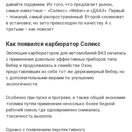
давайте подумаем. Из того, что предлагает рынок,
самые известные – «Солекс», «Weber» и «ДААЗ». Первый
– пожалуй, самый распространённый. Второй сложноват
в установке, но зато превосходен по качеству. А с
третьим – как повезёт.
Как появился карбюратор Солекс
Эволюция карбюраторов для автомобилей ВАЗ началась
с применения довольно эффективных приборов типа
Вебер и продолжилась в семействе Озон,
представлявших из себя тот же двухкамерный Вебер, но
с дополнительными мерами по улучшению
экологичности.
Особенно при пуске и прогреве, а также общей экономии
топлива путём применения несколько более бедной
рабочей смеси, где одновременно снижалась
токсичность выхлопа.
Однако с появлением перспективного