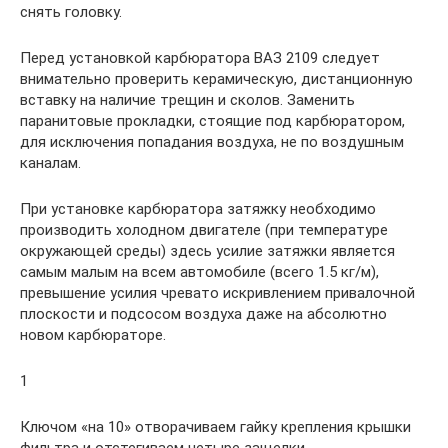
снять головку.
Перед установкой карбюратора ВАЗ 2109 следует
внимательно проверить керамическую, дистанционную
вставку на наличие трещин и сколов. Заменить
паранитовые прокладки, стоящие под карбюратором,
для исключения попадания воздуха, не по воздушным
каналам.
При установке карбюратора затяжку необходимо
производить холодном двигателе (при температуре
окружающей среды) здесь усилие затяжки является
самым малым на всем автомобиле (всего 1.5 кг/м),
превышение усилия чревато искривлением привалочной
плоскости и подсосом воздуха даже на абсолютно
новом карбюраторе.
1
Ключом «на 10» отворачиваем гайку крепления крышки