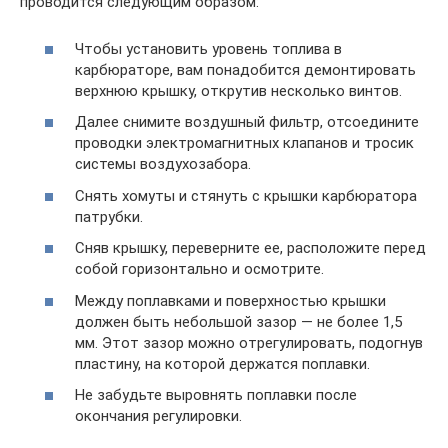
проводится следующим образом:
Чтобы установить уровень топлива в
карбюраторе, вам понадобится демонтировать
верхнюю крышку, открутив несколько винтов.
Далее снимите воздушный фильтр, отсоедините
проводки электромагнитных клапанов и тросик
системы воздухозабора.
Снять хомуты и стянуть с крышки карбюратора
патрубки.
Сняв крышку, переверните ее, расположите перед
собой горизонтально и осмотрите.
Между поплавками и поверхностью крышки
должен быть небольшой зазор — не более 1,5
мм. Этот зазор можно отрегулировать, подогнув
пластину, на которой держатся поплавки.
Не забудьте выровнять поплавки после
окончания регулировки.