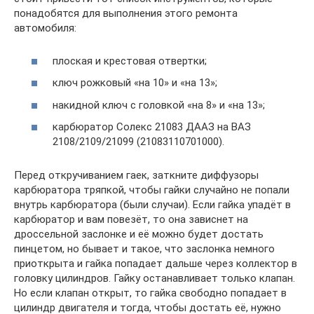
понадобятся для выполнения этого ремонта
автомобиля:
плоская и крестовая отвертки;
ключ рожковый «на 10» и «на 13»;
накидной ключ с головкой «на 8» и «на 13»;
карбюратор Солекс 21083 ДААЗ на ВАЗ
2108/2109/21099 (21083110701000).
Перед откручиванием гаек, заткните диффузоры
карбюратора тряпкой, чтобы гайки случайно не попали
внутрь карбюратора (были случаи). Если гайка упадёт в
карбюратор и вам повезёт, то она зависнет на
дроссельной заслонке и её можно будет достать
пинцетом, но бывает и такое, что заслонка немного
приоткрыта и гайка попадает дальше через коллектор в
головку цилиндров. Гайку останавливает только клапан.
Но если клапан открыт, то гайка свободно попадает в
цилиндр двигателя и тогда, чтобы достать её, нужно