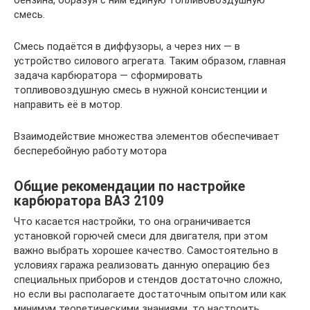
бензина, образуя с ним единую топливовоздушную
смесь.
Смесь подаётся в диффузоры, а через них — в
устройство силового агрегата. Таким образом, главная
задача карбюратора — сформировать
топливовоздушную смесь в нужной консистенции и
направить её в мотор.
Взаимодействие множества элементов обеспечивает
бесперебойную работу мотора
Общие рекомендации по настройке
карбюратора ВАЗ 2109
Что касается настройки, то она ограничивается
установкой горючей смеси для двигателя, при этом
важно выбрать хорошее качество. Самостоятельно в
условиях гаража реализовать данную операцию без
специальных приборов и стендов достаточно сложно,
но если вы располагаете достаточным опытом или как
минимум теоретическими знаниями, то настроить