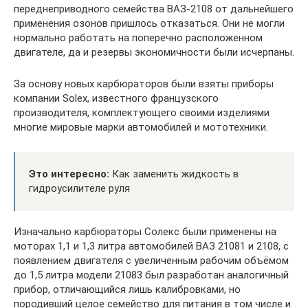
переднеприводного семейства ВАЗ-2108 от дальнейшего
применения озонов пришлось отказаться. Они не могли
нормально работать на поперечно расположенном
двигателе, да и резервы экономичности были исчерпаны.
За основу новых карбюраторов были взяты приборы
компании Solex, известного французского
производителя, комплектующего своими изделиями
многие мировые марки автомобилей и мототехники.
Это интересно:
Как заменить жидкость в
гидроусилителе руля
Изначально карбюраторы Солекс были применены на
моторах 1,1 и 1,3 литра автомобилей ВАЗ 21081 и 2108, с
появлением двигателя с увеличенным рабочим объёмом
до 1,5 литра модели 21083 был разработан аналогичный
прибор, отличающийся лишь калибровками, но
породивший целое семейство для питания в том числе и