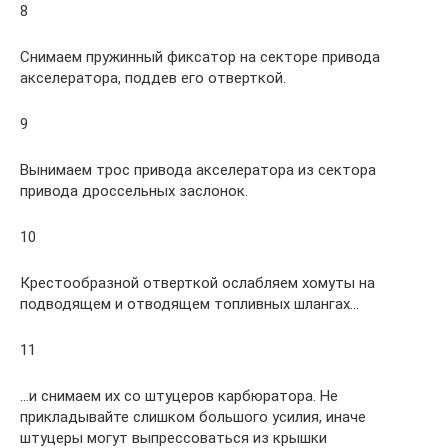
8
Снимаем пружинный фиксатор на секторе привода
акселератора, поддев его отверткой.
9
Вынимаем трос привода акселератора из сектора
привода дроссельных заслонок.
10
Крестообразной отверткой ослабляем хомуты на
подводящем и отводящем топливных шлангах…
11
…и снимаем их со штуцеров карбюратора. Не
прикладывайте слишком большого усилия, иначе
штуцеры могут выпрессоваться из крышки