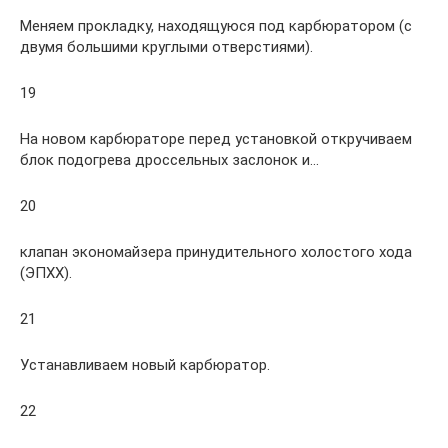
Меняем прокладку, находящуюся под карбюратором (с
двумя большими круглыми отверстиями).
19
На новом карбюраторе перед установкой откручиваем
блок подогрева дроссельных заслонок и…
20
клапан экономайзера принудительного холостого хода
(ЭПХХ).
21
Устанавливаем новый карбюратор.
22