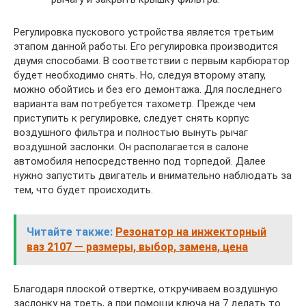
Регулировка пускового устройства является третьим
этапом данной работы. Его регулировка производится
двумя способами. В соответствии с первым карбюратор
будет необходимо снять. Но, следуя второму этапу,
можно обойтись и без его демонтажа. Для последнего
варианта вам потребуется тахометр. Прежде чем
приступить к регулировке, следует снять корпус
воздушного фильтра и полностью вынуть рычаг
воздушной заслонки. Он располагается в салоне
автомобиля непосредственно под торпедой. Далее
нужно запустить двигатель и внимательно наблюдать за
тем, что будет происходить.
Читайте также:
Резонатор на инжекторный
ваз 2107 — размеры, выбор, замена, цена
Благодаря плоской отвертке, откручиваем воздушную
заслонку на треть, а при помощи ключа на 7 делать то