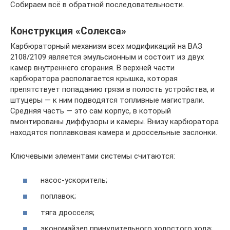
Собираем всё в обратной последовательности.
Конструкция «Солекса»
Карбюраторный механизм всех модификаций на ВАЗ
2108/2109 является эмульсионным и состоит из двух
камер внутреннего сгорания. В верхней части
карбюратора располагается крышка, которая
препятствует попаданию грязи в полость устройства, и
штуцеры — к ним подводятся топливные магистрали.
Средняя часть — это сам корпус, в который
вмонтированы диффузоры и камеры. Внизу карбюратора
находятся поплавковая камера и дроссельные заслонки.
Ключевыми элементами системы считаются:
насос-ускоритель;
поплавок;
тяга дросселя;
экономайзер принудительного холостого хода;