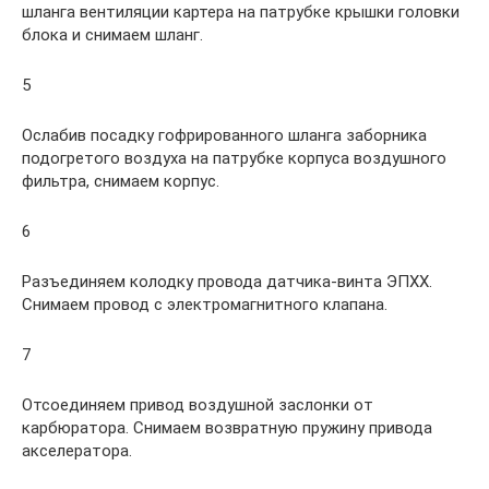
шланга вентиляции картера на патрубке крышки головки
блока и снимаем шланг.
5
Ослабив посадку гофрированного шланга заборника
подогретого воздуха на патрубке корпуса воздушного
фильтра, снимаем корпус.
6
Разъединяем колодку провода датчика-винта ЭПХХ.
Снимаем провод с электромагнитного клапана.
7
Отсоединяем привод воздушной заслонки от
карбюратора. Снимаем возвратную пружину привода
акселератора.