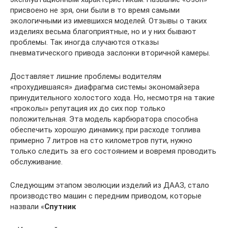
присвоено не зря, они были в то время самыми
экологичными из имевшихся моделей. Отзывы о таких
изделиях весьма благоприятные, но и у них бывают
проблемы. Так иногда случаются отказы
пневматического привода заслонки вторичной камеры.
Доставляет лишние проблемы водителям
«прохудившаяся» диафрагма системы экономайзера
принудительного холостого хода. Но, несмотря на такие
«проколы» репутация их до сих пор только
положительная. Эта модель карбюратора способна
обеспечить хорошую динамику, при расходе топлива
примерно 7 литров на сто километров пути, нужно
только следить за его состоянием и вовремя проводить
обслуживание.
Следующим этапом эволюции изделий из ДААЗ, стало
производство машин с передним приводом, которые
назвали «
Спутник