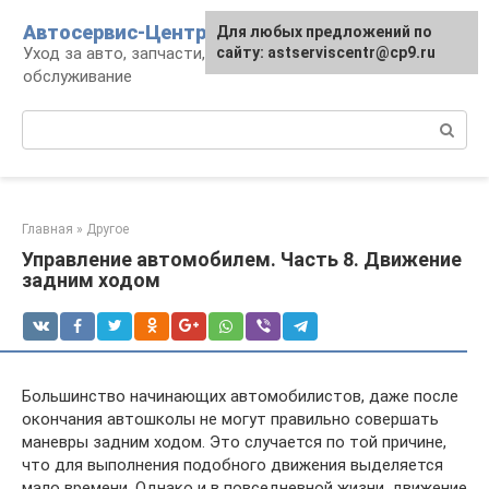
Перейти
Автосервис-Центр
Для любых предложений по
к
Уход за авто, запчасти, ремонт и
сайту: astserviscentr@cp9.ru
контенту
обслуживание
Поиск:
Главная
»
Другое
Управление автомобилем. Часть 8. Движение
задним ходом
Большинство начинающих автомобилистов, даже после
окончания автошколы не могут правильно совершать
маневры задним ходом. Это случается по той причине,
что для выполнения подобного движения выделяется
мало времени. Однако и в повседневной жизни, движение