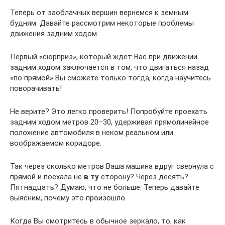
Теперь от заоблачных вершин вернемся к земным
будням. Давайте рассмотрим некоторые проблемы
движения задним ходом.
Первый «сюрприз», который ждет Вас при движении
задним ходом заключается в том, что двигаться назад
«по прямой» Вы сможете только тогда, когда научитесь
поворачивать!
Не верите? Это легко проверить! Попробуйте проехать
задним ходом метров 20–30, удерживая прямолинейное
положение автомобиля в неком реальном или
воображаемом коридоре.
Так через сколько метров Ваша машина вдруг свернула с
прямой и поехала не
в ту
сторону? Через десять?
Пятнадцать? Думаю, что не больше. Теперь давайте
выясним, почему это произошло.
Когда Вы смотритесь в обычное зеркало, то, как