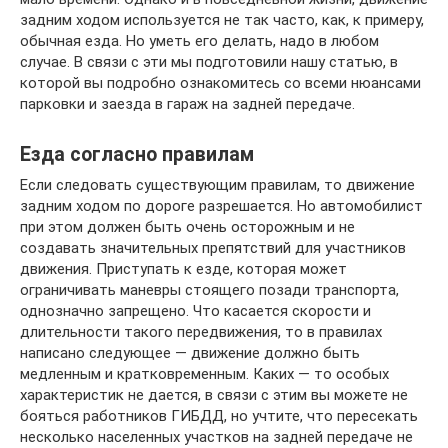
задним ходом используется не так часто, как, к примеру,
обычная езда. Но уметь его делать, надо в любом
случае. В связи с эти мы подготовили нашу статью, в
которой вы подробно ознакомитесь со всеми нюансами
парковки и заезда в гараж на задней передаче.
Езда согласно правилам
Если следовать существующим правилам, то движение
задним ходом по дороге разрешается. Но автомобилист
при этом должен быть очень осторожным и не
создавать значительных препятствий для участников
движения. Приступать к езде, которая может
ограничивать маневры стоящего позади транспорта,
однозначно запрещено. Что касается скорости и
длительности такого передвижения, то в правилах
написано следующее — движение должно быть
медленным и кратковременным. Каких — то особых
характеристик не дается, в связи с этим вы можете не
бояться работников ГИБДД, но учтите, что пересекать
несколько населенных участков на задней передаче не