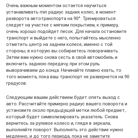
Очень важным моментом остается научиться
устанавливать min радиус задних колес, в момент
разворота автотранспорта на 90°. Тренироваться
следует на участке с мягким покрытием, к примеру,
очень хорошо подойдет песок. Для начала остановите
транспорт и выйдете с него, попытайтесь мысленно
отметить центр на заднем колесе, именно с той
стороны, в которую вы собираетесь поворачивать.
Затем вам нужно снова сесть в свой автомобиль и
включить заднюю передачу, при этом руль
выворачиваем до конца. Начинайте плавно ехать, то
того момента, пока ваш транспорт не развернется на 90
градусов.
Следующим вашим действием будет опять выход с
авто. Рассчитайте примерно радиус вашего поворота и
установите около предыдущей метки любой предмет,
который будет символизировать указатель. Снова
вернитесь за рулевое колесо и, глядя в зеркала,
выполняйте поворот. Выполнять это действие нужно
медленно, и до того периода, пока не заметите