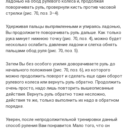
ладонью на обод рулевого колеса и, продолжая
поворачивать руль, провернули кисть против часовой
стрелки (рис. 70, поз. 3–4).
Удерживая пальцы выпрямленными и упираясь ладонью,
Вы продолжаете поворачивать руль дальше. Как только
рука минует нижнюю точку (рис. 70, поз. 4), можно будет
несколько ослабить давление ладони и слегка обнять
пальцами обод руля (рис. 70, поз. 5).
Затем Вы без особого усилия доворачиваете руль до
начального положения (рис. 70, поз. 6), из которого
можно продолжить поворот и сделать еще один оборот
рулевого колеса или вернуть руль обратно. Продолжить
очень просто, надо лишь повторить вышеописанные
действия. Вернуть руль обратно тоже несложно,
действия те же, только выполнить их надо в обратном
порядке.
Уверен, после непродолжительной тренировки данный
способ руления Вам понравится. Мало того, что он