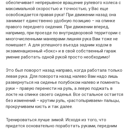
обеспечивает непрерывное вращение рулевого колеса с
максимальной скоростью и точностью, у Вас еще
освобождается правая рука! При движении назад она
занимает единственно удобную позицию – на спинке
правого переднего сидения. При движении вперед,
например, при проезде по внутридворовой территории с
многочисленными маневрами лишняя рука Вам тоже не
помешает. А для успешного въезда задним ходом в
экзаменационный «бокс» и в свой собственный гараж
умение работать одной рукой просто необходимо!
Это был поворот назад направо, когда работала только
левая рука. Для поворота назад налево Вам надо лишь
развернуться на сиденье полубоком налево и поменять
руки – правую перенести на руль, а левую поджать в
локте на спинке своего сиденья. Все остальное остается
без изменений – крутим руль, «растопыриваем» пальцы,
прокручиваем кисть и так далее.
Тренироваться лучше зимой. Исходя из того, что
придется основательно поработать руками, передним