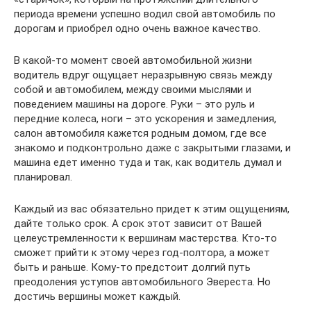
периода времени успешно водил свой автомобиль по
дорогам и приобрел одно очень важное качество.
В какой-то момент своей автомобильной жизни
водитель вдруг ощущает неразрывную связь между
собой и автомобилем, между своими мыслями и
поведением машины на дороге. Руки – это руль и
передние колеса, ноги – это ускорения и замедления,
салон автомобиля кажется родным домом, где все
знакомо и подконтрольно даже с закрытыми глазами, и
машина едет именно туда и так, как водитель думал и
планировал.
Каждый из вас обязательно придет к этим ощущениям,
дайте только срок. А срок этот зависит от Вашей
целеустремленности к вершинам мастерства. Кто-то
сможет прийти к этому через год-полтора, а может
быть и раньше. Кому-то предстоит долгий путь
преодоления уступов автомобильного Эвереста. Но
достичь вершины может каждый.