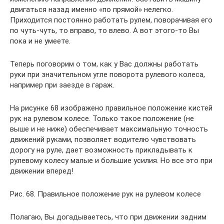
двигаться назад именно «по прямой» нелегко.
Приходится постоянно работать рулем, поворачивая его
по чуть-чуть, то вправо, то влево. А вот этого-то Вы
пока и не умеете.
Теперь поговорим о том, как у Вас должны работать
руки при значительном угле поворота рулевого колеса,
например при заезде в гараж.
На рисунке 68 изображено правильное положение кистей
рук на рулевом колесе. Только такое положение (не
выше и не ниже) обеспечивает максимальную точность
движений руками, позволяет водителю чувствовать
дорогу на руле, дает возможность прикладывать к
рулевому колесу малые и большие усилия. Но все это при
движении вперед!
Рис. 68. Правильное положение рук на рулевом колесе
Полагаю, Вы догадываетесь, что при движении задним