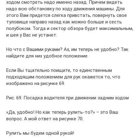
ходом смотреть надо именно назад. Причем видеть
надо всю обстановку по ходу движения машины. Для
этого Вам придется слегка привстать, повернуть свое
туловище направо назад как можно больше и сесть
полубоком. Тогда и сектор обзора будет максимальным,
и шея у Вас не устанет.
Но что с Вашими руками? Ах, им теперь не удобно? Так
найдите для них удобное положение.
Если Вы тщательно поищите, то единственным
подходящим положением для рук окажется то, что
изображено на рисунке 69.
Рис. 69. Посадка водителя при движении задним ходом
«Да, удобно! Но как теперь рулить-то?» – это Ваш
вопрос. А мой ответ на рисунке 70.
Рулить мы будем одной рукой!