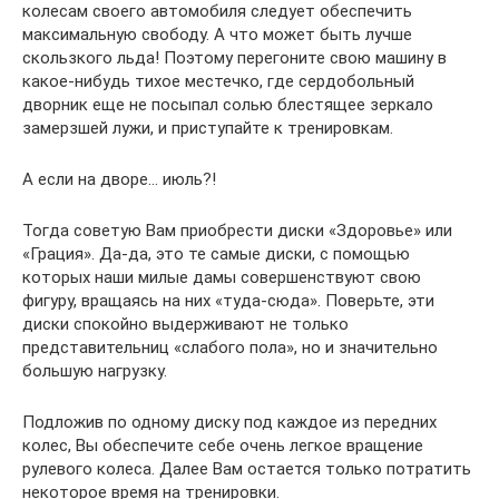
колесам своего автомобиля следует обеспечить
максимальную свободу. А что может быть лучше
скользкого льда! Поэтому перегоните свою машину в
какое-нибудь тихое местечко, где сердобольный
дворник еще не посыпал солью блестящее зеркало
замерзшей лужи, и приступайте к тренировкам.
А если на дворе… июль?!
Тогда советую Вам приобрести диски «Здоровье» или
«Грация». Да-да, это те самые диски, с помощью
которых наши милые дамы совершенствуют свою
фигуру, вращаясь на них «туда-сюда». Поверьте, эти
диски спокойно выдерживают не только
представительниц «слабого пола», но и значительно
большую нагрузку.
Подложив по одному диску под каждое из передних
колес, Вы обеспечите себе очень легкое вращение
рулевого колеса. Далее Вам остается только потратить
некоторое время на тренировки.