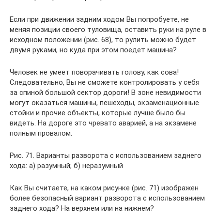
Если при движении задним ходом Вы попробуете, не
меняя позиции своего туловища, оставить руки на руле в
исходном положении (рис. 68), то рулить можно будет
двумя руками, но куда при этом поедет машина?
Человек не умеет поворачивать голову, как сова!
Следовательно, Вы не сможете контролировать у себя
за спиной большой сектор дороги! В зоне невидимости
могут оказаться машины, пешеходы, экзаменационные
стойки и прочие объекты, которые лучше было бы
видеть. На дороге это чревато аварией, а на экзамене
полным провалом.
Рис. 71. Варианты разворота с использованием заднего
хода: а) разумный; б) неразумный
Как Вы считаете, на каком рисунке (рис. 71) изображен
более безопасный вариант разворота с использованием
заднего хода? На верхнем или на нижнем?