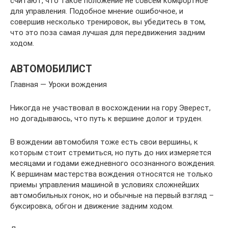
считают, что такое положение не совсем комфортное
для управления. Подобное мнение ошибочное, и
совершив несколько тренировок, вы убедитесь в том,
что это поза самая лучшая для передвижения задним
ходом.
АВТОМОБИЛИСТ
Главная — Уроки вождения
Никогда не участвовал в восхождении на гору Эверест,
но догадываюсь, что путь к вершине долог и труден.
В вождении автомобиля тоже есть свои вершины, к
которым стоит стремиться, но путь до них измеряется
месяцами и годами ежедневного осознанного вождения.
К вершинам мастерства вождения относятся не только
приемы управления машиной в условиях сложнейших
автомобильных гонок, но и обычные на первый взгляд –
буксировка, обгон и движение задним ходом.