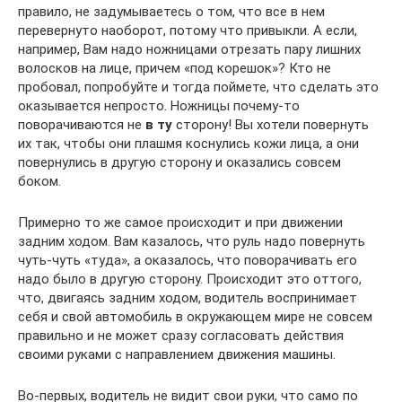
правило, не задумываетесь о том, что все в нем
перевернуто наоборот, потому что привыкли. А если,
например, Вам надо ножницами отрезать пару лишних
волосков на лице, причем «под корешок»? Кто не
пробовал, попробуйте и тогда поймете, что сделать это
оказывается непросто. Ножницы почему-то
поворачиваются не
в ту
сторону! Вы хотели повернуть
их так, чтобы они плашмя коснулись кожи лица, а они
повернулись в другую сторону и оказались совсем
боком.
Примерно то же самое происходит и при движении
задним ходом. Вам казалось, что руль надо повернуть
чуть-чуть «туда», а оказалось, что поворачивать его
надо было в другую сторону. Происходит это оттого,
что, двигаясь задним ходом, водитель воспринимает
себя и свой автомобиль в окружающем мире не совсем
правильно и не может сразу согласовать действия
своими руками с направлением движения машины.
Во-первых, водитель не видит свои руки, что само по