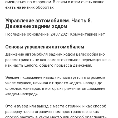
смещаться по сторонам. В связи с этим очень важно
ехать на низких оборотах.
Управление автомобилем. Часть 8.
Движение задним ходом
Последнее обновление: 24.07.2021 Комментариев нет
Основы управления автомобилем
Движение автомобиля задним ходом целесообразно
рассматривать не как самостоятельное перемещение, а
как часть целого, общего процесса движения.
Элемент «движение назад» используется в огромном
числе случаев, начиная от просто «сдать назад» до
сложных маневров, в которых применяется движение
«задом-наперед».
Это и въезд или выезд с места стоянки, и как способ
развернуться в ограниченном пространстве, и как
способ заехать в узкое место или способ обеспечить