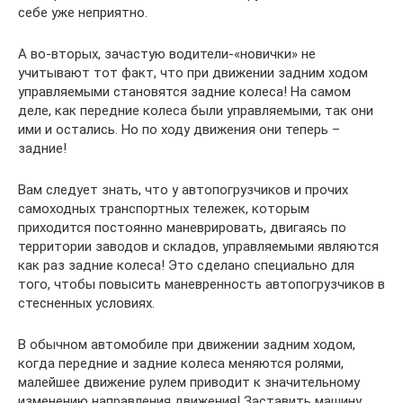
себе уже неприятно.
А во-вторых, зачастую водители-«новички» не
учитывают тот факт, что при движении задним ходом
управляемыми становятся задние колеса! На самом
деле, как передние колеса были управляемыми, так они
ими и остались. Но по ходу движения они теперь –
задние!
Вам следует знать, что у автопогрузчиков и прочих
самоходных транспортных тележек, которым
приходится постоянно маневрировать, двигаясь по
территории заводов и складов, управляемыми являются
как раз задние колеса! Это сделано специально для
того, чтобы повысить маневренность автопогрузчиков в
стесненных условиях.
В обычном автомобиле при движении задним ходом,
когда передние и задние колеса меняются ролями,
малейшее движение рулем приводит к значительному
изменению направления движения! Заставить машину