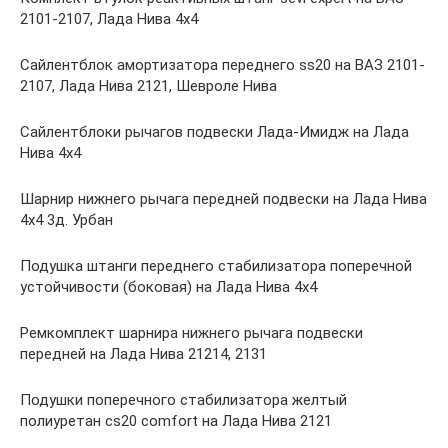
2101-2107, Лада Нива 4х4
Сайлентблок амортизатора переднего ss20 на ВАЗ 2101-
2107, Лада Нива 2121, Шевроле Нива
Сайлентблоки рычагов подвески Лада-Имидж на Лада
Нива 4х4
Шарнир нижнего рычага передней подвески на Лада Нива
4х4 3д. Урбан
Подушка штанги переднего стабилизатора поперечной
устойчивости (боковая) на Лада Нива 4х4
Ремкомплект шарнира нижнего рычага подвески
передней на Лада Нива 21214, 2131
Подушки поперечного стабилизатора желтый
полиуретан cs20 comfort на Лада Нива 2121