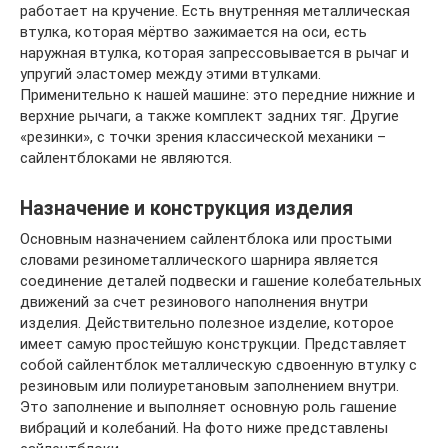
работает на кручение. Есть внутренняя металлическая
втулка, которая мёртво зажимается на оси, есть
наружная втулка, которая запрессовывается в рычаг и
упругий эластомер между этими втулками.
Применительно к нашей машине: это передние нижние и
верхние рычаги, а также комплект задних тяг. Другие
«резинки», с точки зрения классической механики –
сайлентблоками не являются.
Назначение и конструкция изделия
Основным назначением сайлентблока или простыми
словами резинометаллического шарнира является
соединение деталей подвески и гашение колебательных
движений за счет резинового наполнения внутри
изделия. Действительно полезное изделие, которое
имеет самую простейшую конструкции. Представляет
собой сайлентблок металлическую сдвоенную втулку с
резиновым или полиуретановым заполнением внутри.
Это заполнение и выполняет основную роль гашение
вибраций и колебаний. На фото ниже представлены