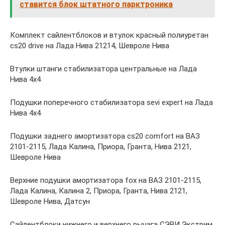
ставится блок штатного парктроника
Комплект сайлентблоков и втулок красный полиуретан
cs20 drive на Лада Нива 21214, Шевроле Нива
Втулки штанги стабилизатора центральные на Лада
Нива 4х4
Подушки поперечного стабилизатора sevi expert на Лада
Нива 4х4
Подушки заднего амортизатора cs20 comfort на ВАЗ
2101-2115, Лада Калина, Приора, Гранта, Нива 2121,
Шевроле Нива
Верхние подушки амортизатора fox на ВАЗ 2101-2115,
Лада Калина, Калина 2, Приора, Гранта, Нива 2121,
Шевроле Нива, Датсун
Сайлентблоки нижнего и верхнего рычага СЭВИ Экстрим