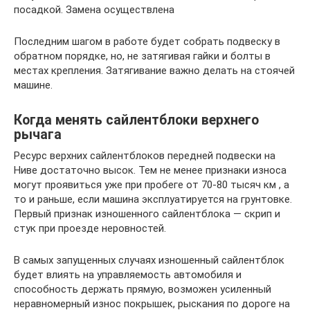
посадкой. Замена осуществлена
Последним шагом в работе будет собрать подвеску в
обратном порядке, но, не затягивая гайки и болты в
местах крепления. Затягивание важно делать на стоячей
машине.
Когда менять сайлентблоки верхнего
рычага
Ресурс верхних сайлентблоков передней подвески на
Ниве достаточно высок. Тем не менее признаки износа
могут проявиться уже при пробеге от 70-80 тысяч км , а
то и раньше, если машина эксплуатируется на грунтовке.
Первый признак изношенного сайлентблока — скрип и
стук при проезде неровностей.
В самых запущенных случаях изношенный сайлентблок
будет влиять на управляемость автомобиля и
способность держать прямую, возможен усиленный
неравномерный износ покрышек, рыскания по дороге на