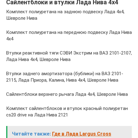
Сайлентблоки и втулки Лада Нива 4х4
Комплект полиуретана на заднюю подвеску Лада 4х4,
Шевроле Нива
Комплект полиуретана на переднюю подвеску Лада Нива
4х4
Втулки реактивной тяги СЭВИ Экстрим на ВАЗ 2101-2107,
Лада Нива 4х4, Шевроле Нива
Втулки заднего амортизатора (бублики) на ВАЗ 2101-
2115, Лада Приора, Калина, Нива 4х4, Шевроле Нива
Сайлентблоки верхнего рычага Лада 4х4, Шевроле Нива
Комплект сайлентблоков и втулок красный полиуретан
cs20 drive на Лада Нива 2121
Читайте также:
Где в Лада Largus Cross