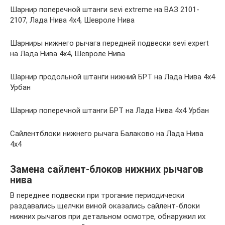
Шарнир поперечной штанги sevi extreme на ВАЗ 2101-
2107, Лада Нива 4х4, Шевроле Нива
Шарниры нижнего рычага передней подвески sevi expert
на Лада Нива 4х4, Шевроле Нива
Шарнир продольной штанги нижний БРТ на Лада Нива 4х4
Урбан
Шарнир поперечной штанги БРТ на Лада Нива 4х4 Урбан
Сайлентблоки нижнего рычага Балаково на Лада Нива
4х4
Замена сайлент-блоков нижних рычагов
нива
В переднее подвески при трогание периодически
раздавались щелчки виной оказались сайлент-блоки
нижних рычагов при детальном осмотре, обнаружил их