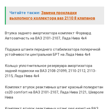
Читайте также:
Замена прокладки
выхлопного коллектора ваз 2110 8 клапанов
Втулка заднего амортизатора комплект Форвард
Автозапчасть на ВАЗ 2101-2107, Лада Нива 4х4
Подушка штанги переднего стабилизатора поперечной
устойчивости центральная БРТ на Лада Нива 4х4
Кольцо уплотнительное резервуара амортизатора
задней подвески на ВАЗ 2108-21099, 2110-2112, 2113-
2115, Лада Нива 4х4
Комплект втулок реактивных штанг красный полиуретан
cs20 comfort на ВАЗ 2101-2107, Лада Нива 2121, Шевроле
Нива
Комплект втулок реактивных штанг sevi expert на ВАЗ