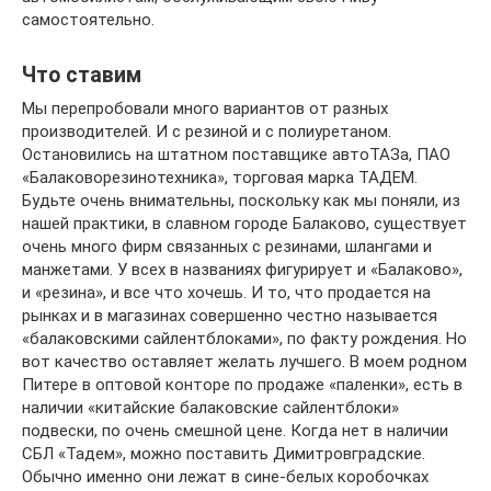
самостоятельно.
Что ставим
Мы перепробовали много вариантов от разных
производителей. И с резиной и с полиуретаном.
Остановились на штатном поставщике автоТАЗа, ПАО
«Балаковорезинотехника», торговая марка ТАДЕМ.
Будьте очень внимательны, поскольку как мы поняли, из
нашей практики, в славном городе Балаково, существует
очень много фирм связанных с резинами, шлангами и
манжетами. У всех в названиях фигурирует и «Балаково»,
и «резина», и все что хочешь. И то, что продается на
рынках и в магазинах совершенно честно называется
«балаковскими сайлентблоками», по факту рождения. Но
вот качество оставляет желать лучшего. В моем родном
Питере в оптовой конторе по продаже «паленки», есть в
наличии «китайские балаковские сайлентблоки»
подвески, по очень смешной цене. Когда нет в наличии
СБЛ «Тадем», можно поставить Димитровградские.
Обычно именно они лежат в сине-белых коробочках