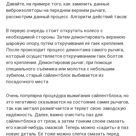
Давайте, на примере того, как заменить данные
виброизоляторы на переднем верхнем рычаге,
рассмотрим данный процесс. Алгоритм действий таков:
В первую очередь стоит открутить колесо с
необходимой стороны. Затем демонтировать верхнюю
шаровую опору, путём откручивания её гаек крепления.
После происходит процесс демонтажа самого рычага,
который осуществляется откручиванием гаек болтов
его крепления. Демонтировав рычаг, при помощи
специального съёмника или молотка с небольшим
зубилом, старый сайлентблок выбивается из
посадочного места
Очень популярна процедура выжигания сайлентблока, но
это негативно сказывается на состояние самих рычагов,
так как металл размягчается и теряет свою заводскую
надёжность. Далее, важно очистить паз для
сайлентблока от грязи, а затем тонким слоем смазать
его какой-нибудь смазкой. Теперь можно «садить» в паз
новую деталь. Её тоже можно слегка смазать перед