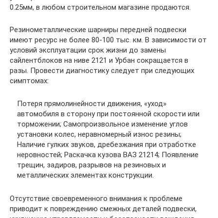
0.25мм, в любом строительном магазине продаются.
Резинометаллические шарниры передней подвески
имеют ресурс не более 80-100 тыс. км. В зависимости от
условий эксплуатации срок жизни до замены
сайлентблоков на ниве 2121 и Урбан сокращается в
разы. Провести диагностику следует при следующих
симптомах:
Потеря прямолинейности движения, «уход»
автомобиля в сторону при постоянной скорости или
торможении; Самопроизвольное изменение углов
установки колес, неравномерный износ резины;
Наличие гулких звуков, дребезжания при отработке
неровностей; Раскачка кузова ВАЗ 21214; Появление
трещин, задиров, разрывов на резиновых и
металлических элементах конструкции.
Отсутствие своевременного внимания к проблеме
приводит к повреждению смежных деталей подвески,