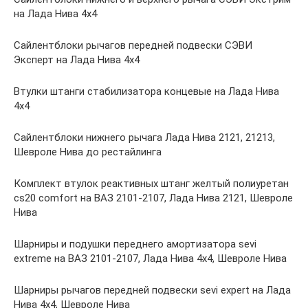
на Лада Нива 4х4
Сайлентблоки рычагов передней подвески СЭВИ
Эксперт на Лада Нива 4х4
Втулки штанги стабилизатора концевые на Лада Нива
4х4
Сайлентблоки нижнего рычага Лада Нива 2121, 21213,
Шевроле Нива до рестайлинга
Комплект втулок реактивных штанг желтый полиуретан
cs20 comfort на ВАЗ 2101-2107, Лада Нива 2121, Шевроле
Нива
Шарниры и подушки переднего амортизатора sevi
extreme на ВАЗ 2101-2107, Лада Нива 4х4, Шевроле Нива
Шарниры рычагов передней подвески sevi expert на Лада
Нива 4х4, Шевроле Нива