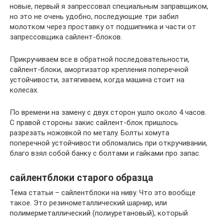
новые, первый я запрессовал специальным заправщиком,
но это не очень удобно, последующие три забил
молотком через проставку от подшипника и части от
запрессовщика сайлент-блоков.
Прикручиваем все в обратной последовательности,
сайлент-блоки, амортизатор крепления поперечной
устойчивости, затягиваем, когда машина стоит на
колесах.
По времени на замену с двух сторон ушло около 4 часов.
С правой стороны закис сайлент-блок пришлось
разрезать ножовкой по металу. Болты хомута
поперечной устойчивости обломались при откручивании,
благо взял собой банку с болтами и гайками про запас.
сайлентблоки старого образца
Тема статьи – сайлентблоки на ниву. Что это вообще
такое. Это резинометаллический шарнир, или
полимерметаллический (полиуретановый), который