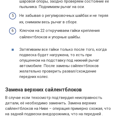
шаровой опоры, заодно проверяем состояние ее
пыльника. Поднимаем рычаг на оси.
Не забывая о регулировочных шайбах и не теряя
их, снимаем весь рычаг в сборе.
Ключом на 22 откручиваем гайки крепления
сайлентблоков и упорные шайбы.
Затягиваем все гайки только после того, когда
подвеска будет нагружена, то есть при
опущенном на подставку под нижний рычаг
автомобиле. После замены сайлентблоков
желательно проверить развал/схождение
передних колес.
Замена верхних сайлентблоков
В случае если техосмотр подтвердил неисправность
детали, её необходимо заменить. Замена верхних
сайлентблоков на Ниве – операция примерно схожая, что
на задней подвески внедорожника, что на передней .