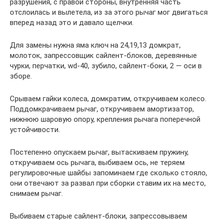
разрушения, с правой стороны, внутренняя часть
отслоилась и вылетела, из за этого рычаг мог двигаться
вперед назад это и давало щелчки.
Для замены нужна яма ключ на 24,19,13 домкрат,
молоток, запрессовщик сайлент-блоков, деревянные
чурки, перчатки, wd-40, зубило, сайлент-боки, 2 — оси в
зборе.
Срываем гайки колеса, домкратим, откручиваем колесо.
Поддомкрачиваем рычаг, откручиваем амортизатор,
нижнюю шаровую опору, крепления рычага поперечной
устойчивости.
Постепенно опускаем рычаг, вытаскиваем пружину,
откручиваем ось рычага, выбиваем ось, не теряем
регулировочные шайбы запоминаем где сколько стояло,
они отвечают за развал при сборки ставим их на место,
снимаем рычаг.
Выбиваем старые сайлент-блоки, запрессовываем