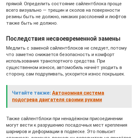
прямой. Определить состояние сайлентблока проще
всего визуально — трещин и сколов на поверхности
резины быть не должно, никаких расслоений и люфтов
также быть не должно.
Последствия несвоевременной замены
Медлить с заменой сайлентблоков не следует, потому
что заметно снижается безопасность и комфорт
использования транспортного средства. При
существенном износе, автомобиль начнёт уходить в
сторону, сам подруливать, ускорится износ покрышек.
Читайте также:
Автономная система
подогрева двигателя своими руками
Также сайлентблоки при ненадёжном присоединении
могут вести к разрушению посадочных мест крепления
шарниров и деформации в подвеске. Это повысит