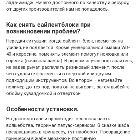
лада-имидж. Ничего достойного по качеству и ресурсу,
от других производителей нам не попадалось.
Как снять сайлентблоки при
возникновении проблем?
Нередки ситуации, когда сайлент-блок, несмотря на
усилия, не поддается. Кроме универсальной смазки WD-
40 и керосина, поменять элемент помогут ножовка или
горелка (паяльная лампа). В первом случае постарайтесь,
не задев рычаг, распилить резиновый элемент, после
чего удалите фрагменты отверткой или другим
подходящим инструментов. Во втором – нагревайте
полимер до тех пор, пока он не выгорит, затем выбейте
обойму кувалдочкой и отверткой.
Особенности установки.
На данном этапе и происходит основная часть
волшебства, творимая папуас-сервисом. В сказке жаба
превращалась в принцессу, тут наоборот. Превращение
принцессы в жабу, мерзкую и противную.