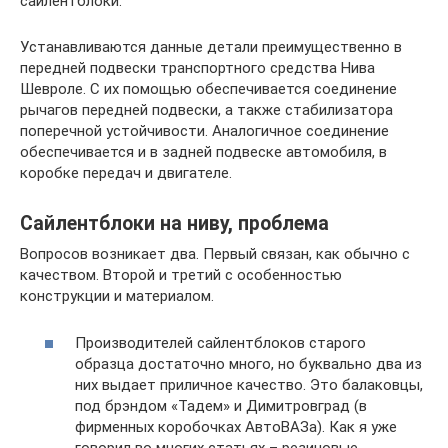
сайлентблоки.
Устанавливаются данные детали преимущественно в
передней подвески транспортного средства Нива
Шевроле. С их помощью обеспечивается соединение
рычагов передней подвески, а также стабилизатора
поперечной устойчивости. Аналогичное соединение
обеспечивается и в задней подвеске автомобиля, в
коробке передач и двигателе.
Сайлентблоки на ниву, проблема
Вопросов возникает два. Первый связан, как обычно с
качеством. Второй и третий с особенностью
конструкции и материалом.
Производителей сайлентблоков старого
образца достаточно много, но буквально два из
них выдает приличное качество. Это балаковцы,
под брэндом «Тадем» и Димитровград (в
фирменных коробочках АвтоВАЗа). Как я уже
говорил во многих статьях – резиновые