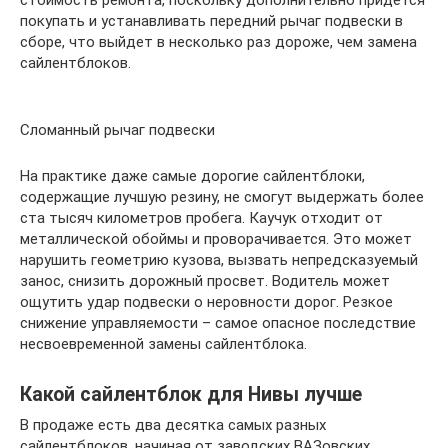
стоимость ремонта, поскольку дополнительно придётся
покупать и устанавливать передний рычаг подвески в
сборе, что выйдет в несколько раз дороже, чем замена
сайлентблоков.
Сломанный рычаг подвески
На практике даже самые дорогие сайлентблоки,
содержащие лучшую резину, не смогут выдержать более
ста тысяч километров пробега. Каучук отходит от
металлической обоймы и проворачивается. Это может
нарушить геометрию кузова, вызвать непредсказуемый
занос, снизить дорожный просвет. Водитель может
ощутить удар подвески о неровности дорог. Резкое
снижение управляемости – самое опасное последствие
несвоевременной замены сайлентблока.
Какой сайлентблок для Нивы лучше
В продаже есть два десятка самых разных
сайлентблоков, начиная от заводских ВАЗовских,