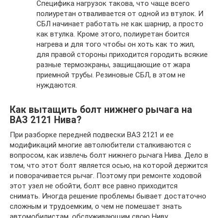
Специфика нагрузок такова, что чаще всего
полиуретан отваливается от одной из втулок. И
СБЛ начинает работать не как шарнир, а просто
как втулка. Кроме этого, полиуретан боится
нагрева и для того чтобы он хоть как то жил,
для правой стороны приходится городить всякие
разные термоэкраны, защищающие от жара
приемной трубы. Резиновые СБЛ, в этом не
нуждаются.
Как вытащить болт нижнего рычага на
ВАЗ 2121 Нива?
При разборке передней подвески ВАЗ 2121 и ее
модификаций многие автолюбители сталкиваются с
вопросом, как извлечь болт нижнего рычага Нива. Дело в
том, что этот болт является осью, на которой держится
и поворачивается рычаг. Поэтому при ремонте ходовой
этот узел не обойти, болт все равно приходится
снимать. Иногда решение проблемы бывает достаточно
сложным и трудоемким, о чем не помешает знать
автомобилистам, обслуживающим свою Ниву