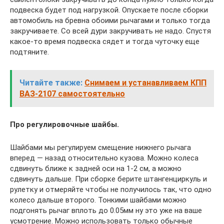
подвеска будет под нагрузкой. Опускаете после сборки
автомобиль на бревна обоими рычагами и только тогда
закручиваете. Со всей дури закручивать не надо. Спустя
какое-то время подвеска сядет и тогда чуточку еще
подтяните.
Читайте также:
Снимаем и устанавливаем КПП
ВАЗ-2107 самостоятельно
Про регулировочные шайбы.
Шайбами мы регулируем смещение нижнего рычага
вперед — назад относительно кузова. Можно колеса
сдвинуть ближе к задней оси на 1-2 см, а можно
сдвинуть дальше. При сборке берите штангенциркуль и
рулетку и отмеряйте чтобы не получилось так, что одно
колесо дальше второго. Тонкими шайбами можно
подгонять рычаг вплоть до 0.05мм ну это уже на ваше
усмотрение. Можно использовать только обычные