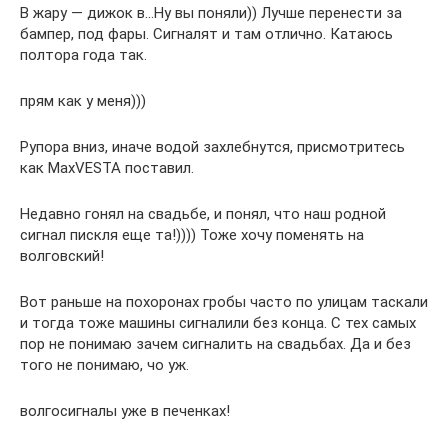
В жару — дижок в…Ну вы поняли)) Лучше перенести за
бампер, под фары. Сигналят и там отлично. Катаюсь
полтора года так.
прям как у меня)))
Рупора вниз, иначе водой захлебнутся, присмотритесь
как MaxVESTA поставил.
Недавно гонял на свадьбе, и понял, что наш родной
сигнал пискля еще та!)))) Тоже хочу поменять на
волговский!
Вот раньше на похоронах гробы часто по улицам таскали
и тогда тоже машины сигналили без конца. С тех самых
пор не понимаю зачем сигналить на свадьбах. Да и без
того не понимаю, чо уж.
волгосигналы уже в печенках!