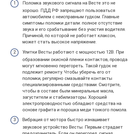
Поломка звукового сигнала на Весте это не
хорошо. ПДД РФ запрещают пользоваться
автомобилем с неисправным гудком. Главные
симптомы поломки детали: полное отсутствие
звука и его срабатывание без участия водителя.
Причиной, по которой не работает клаксон,
может стать высокое напряжение.
Улитки Весты работают с мощностью 12В. При
образовании окисной пленки контактов, провода
могут мгновенно перегореть. Такой гудок не
подлежит ремонту. Чтобы уберечь его от
поломки, регулярно смазывайте контакты
специализированными средствами. Смотрите,
чтобы в составе были минеральные масла,
загустители и стабилизаторы. Хорошей
электропроводностью обладают средства на
основе графита и порошка меди тонкого помола.
Вибрация от мотора быстро изнашивает
звуковое устройство Весты. Первым страдает
предохранитель. Если он перегорел, сигнал