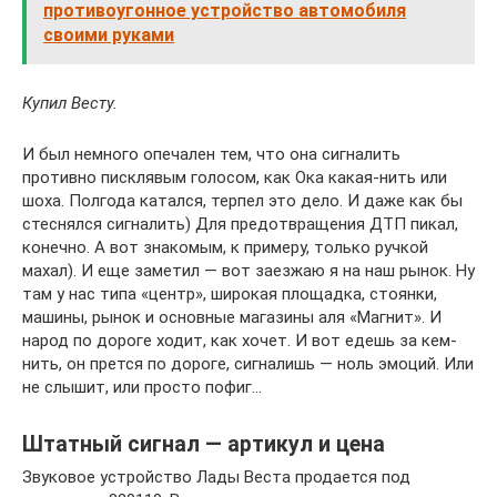
противоугонное устройство автомобиля
своими руками
Купил Весту.
И был немного опечален тем, что она сигналить
противно писклявым голосом, как Ока какая-нить или
шоха. Полгода катался, терпел это дело. И даже как бы
стеснялся сигналить) Для предотвращения ДТП пикал,
конечно. А вот знакомым, к примеру, только ручкой
махал). И еще заметил — вот заезжаю я на наш рынок. Ну
там у нас типа «центр», широкая площадка, стоянки,
машины, рынок и основные магазины аля «Магнит». И
народ по дороге ходит, как хочет. И вот едешь за кем-
нить, он прется по дороге, сигналишь — ноль эмоций. Или
не слышит, или просто пофиг…
Штатный сигнал — артикул и цена
Звуковое устройство Лады Веста продается под