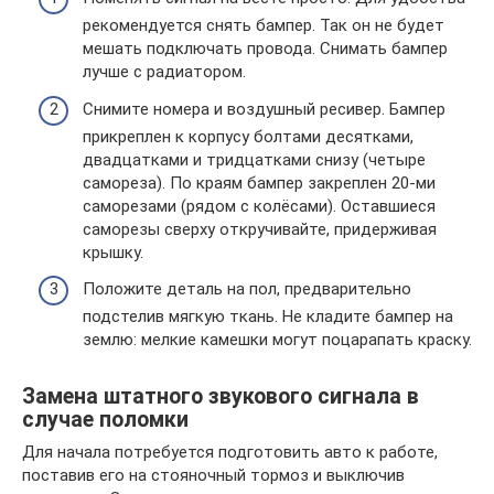
рекомендуется снять бампер. Так он не будет
мешать подключать провода. Снимать бампер
лучше с радиатором.
Снимите номера и воздушный ресивер. Бампер
прикреплен к корпусу болтами десятками,
двадцатками и тридцатками снизу (четыре
самореза). По краям бампер закреплен 20-ми
саморезами (рядом с колёсами). Оставшиеся
саморезы сверху откручивайте, придерживая
крышку.
Положите деталь на пол, предварительно
подстелив мягкую ткань. Не кладите бампер на
землю: мелкие камешки могут поцарапать краску.
Замена штатного звукового сигнала в
случае поломки
Для начала потребуется подготовить авто к работе,
поставив его на стояночный тормоз и выключив