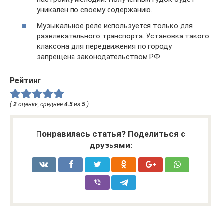
уникален по своему содержанию.
Музыкальное реле используется только для
развлекательного транспорта. Установка такого
клаксона для передвижения по городу
запрещена законодательством РФ.
Рейтинг
(
2
оценки, среднее
4.5
из
5
)
Понравилась статья? Поделиться с
друзьями: