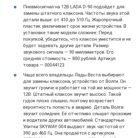
Пневмосигнал на 12В LADA D-90 подойдет для
замены штатного клаксона. Частоты звука этой
детали выше: от 410 до 510 Гц. Жаропрочный
пластик увеличивает срок жизни устройства. В
установке такие модели сложнее. Перед
покупкой, убедитесь, что клаксон уместится и не
будет задевать другие детали. Размер
звукового сигнала — 90 миллиметров. Его
средняя стоимость — 800 рублей. Артикул
товара — 00044123.
Чаще всего владельцы Лады Веста выбирают
для замены клаксона, устройство от Волги. Он
звучит громче и работает на той же мощности —
12В. Штатный клаксон звучит высоко. Такой
гудок плохо слышно, поэтому возрастает
вероятность попасть в аварию. Деталь Волги
звучит солиднее. Её отчетливо слышат прохожие
и водители других автомобилей. Стандартные
Улитки SKYWAY 004 выдают звук частотой от
390 до 460 Гц. Она продаётся с артикулом