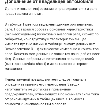
Дополнение от владельцев автомобиля
Дополнительная информация о предохранителях и реле
представлена unnown :
В таблице 1 цветом выделены данные оригинальных
реле. Постарался собрать основные характеристики
(min необходимые) возможных аналогов реле, схожих по
габаритам, конструктиву и характеристикам. Где
имеются пустые ячейки в таблице, значит данных нет.
Эквивалентное R – фактическое измерение с контактов
реле. Конечно мои данные не являются панацеей от всех
бед. Данные собраны из источников производителей
(лист данных/data sheet) и из каталогов интернет-
магазинов.
Перед заменой предохранителя следует сначала
определить причину его перегорания. Завод-
изготовитель не допускает применение
предохранителей, отличающихся по номиналу силы тока
от рекомендуемых в таблицах ниже. Это может
привести к неисправностям в работе