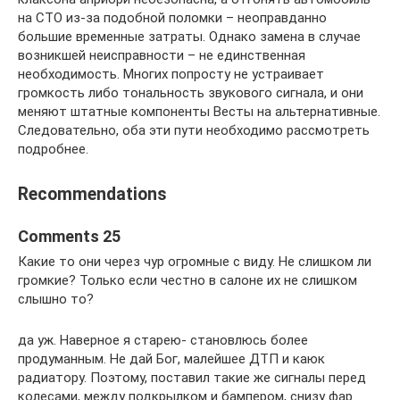
на СТО из-за подобной поломки – неоправданно
большие временные затраты. Однако замена в случае
возникшей неисправности – не единственная
необходимость. Многих попросту не устраивает
громкость либо тональность звукового сигнала, и они
меняют штатные компоненты Весты на альтернативные.
Следовательно, оба эти пути необходимо рассмотреть
подробнее.
Recommendations
Comments 25
Какие то они через чур огромные с виду. Не слишком ли
громкие? Только если честно в салоне их не слишком
слышно то?
да уж. Наверное я старею- становлюсь более
продуманным. Не дай Бог, малейшее ДТП и каюк
радиатору. Поэтому, поставил такие же сигналы перед
колесами, между подкрылком и бампером, снизу фар.