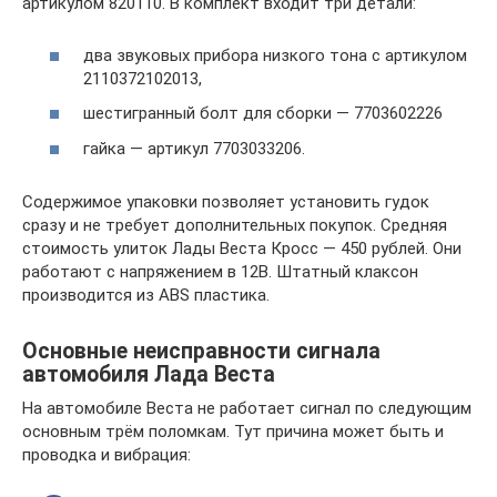
артикулом 820110. В комплект входит три детали:
два звуковых прибора низкого тона с артикулом
2110372102013,
шестигранный болт для сборки — 7703602226
гайка — артикул 7703033206.
Содержимое упаковки позволяет установить гудок
сразу и не требует дополнительных покупок. Средняя
стоимость улиток Лады Веста Кросс — 450 рублей. Они
работают с напряжением в 12В. Штатный клаксон
производится из ABS пластика.
Основные неисправности сигнала
автомобиля Лада Веста
На автомобиле Веста не работает сигнал по следующим
основным трём поломкам. Тут причина может быть и
проводка и вибрация: