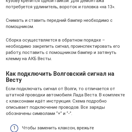
кузову крепится одной гайкой. Для демонтажа
потребуется удлинитель, вороток и головка «на 13».
Снимать и ставить передний бампер необходимо с
помощником.
Сборка осуществляется в обратном порядке –
необходимо закрепить сигнал, проинспектировать его
работу, поставить с помощником бампер и затянуть
клемму на АКБ Весты.
Как подключить Волговский сигнал на
Весту
Если подключать сигнал от Волги, то отличается от
штатной проводки автомобиля Лада Веста. В комплекте
с клаксонами идёт инструкция. Схема подробно
описывает подключение проводов. Все заряды
обозначены символами “+” и “-”.
Чтобы заменить клаксон, врежьте