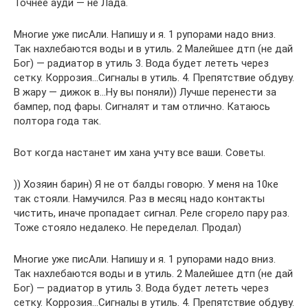
Точнее ауди — не Лада.
Многие уже писАли. Напишу и я. 1 рупорами надо вниз.
Так нахлебаются воды и в утиль. 2 Малейшее дтп (не дай
Бог) — радиатор в утиль 3. Вода будет лететь через
сетку. Коррозия…Сигналы в утиль. 4. Препятствие обдуву.
В жару — дижок в…Ну вы поняли)) Лучше перенести за
бампер, под фары. Сигналят и там отлично. Катаюсь
полтора года так.
Вот когда настанет им хана учту все ваши. Советы.
)) Хозяин барин) Я не от балды говорю. У меня на 10ке
так стояли. Намучился. Раз в месяц надо контакты
чистить, иначе пропадает сигнал. Реле сгорело пару раз.
Тоже стояло недалеко. Не переделал. Продал)
Многие уже писАли. Напишу и я. 1 рупорами надо вниз.
Так нахлебаются воды и в утиль. 2 Малейшее дтп (не дай
Бог) — радиатор в утиль 3. Вода будет лететь через
сетку. Коррозия…Сигналы в утиль. 4. Препятствие обдуву.