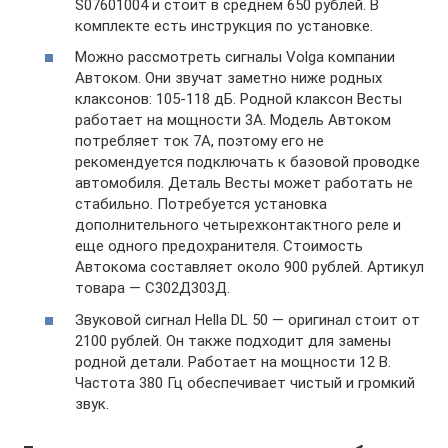
S07601004 и стоит в среднем 650 рублей. В
комплекте есть инструкция по установке.
Можно рассмотреть сигналы Volga компании
Автоком. Они звучат заметно ниже родных
клаксонов: 105-118 дБ. Родной клаксон Весты
работает на мощности 3А. Модель Автоком
потребляет ток 7А, поэтому его не
рекомендуется подключать к базовой проводке
автомобиля. Деталь Весты может работать не
стабильно. Потребуется установка
дополнительного четырехконтактного реле и
еще одного предохранителя. Стоимость
Автокома составляет около 900 рублей. Артикул
товара — С302Д303Д.
Звуковой сигнал Hella DL 50 — оригинал стоит от
2100 рублей. Он также подходит для замены
родной детали. Работает на мощности 12 В.
Частота 380 Гц обеспечивает чистый и громкий
звук.